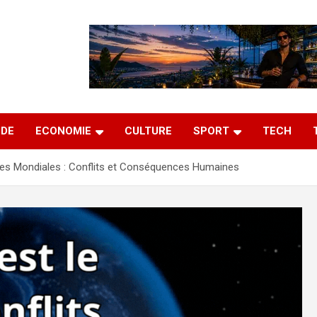
DE
ECONOMIE
CULTURE
SPORT
TECH
ses Mondiales : Conflits et Conséquences Humaines