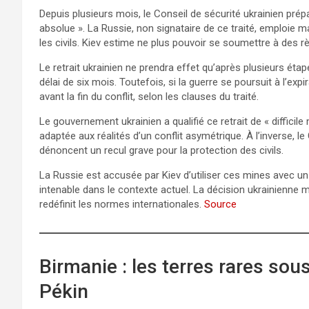
Depuis plusieurs mois, le Conseil de sécurité ukrainien prép
absolue ». La Russie, non signataire de ce traité, emploie 
les civils. Kiev estime ne plus pouvoir se soumettre à des 
Le retrait ukrainien ne prendra effet qu’après plusieurs étap
délai de six mois. Toutefois, si la guerre se poursuit à l’expi
avant la fin du conflit, selon les clauses du traité.
Le gouvernement ukrainien a qualifié ce retrait de « diffici
adaptée aux réalités d’un conflit asymétrique. À l’inverse, 
dénoncent un recul grave pour la protection des civils.
La Russie est accusée par Kiev d’utiliser ces mines avec un 
intenable dans le contexte actuel. La décision ukrainienne m
redéfinit les normes internationales.
Source
Birmanie : les terres rares sous
Pékin