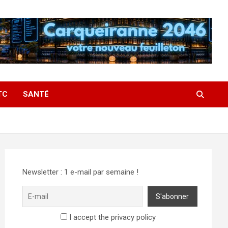
TC
SANTÉ
Newsletter : 1 e-mail par semaine !
I accept the privacy policy