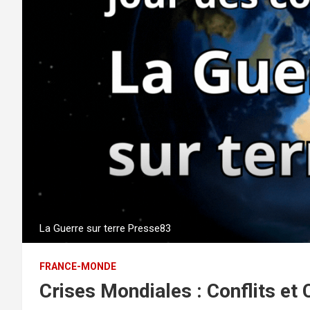
La Guerre sur terre Presse83
FRANCE-MONDE
Crises Mondiales : Conflits e