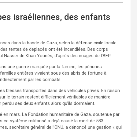
es israéliennes, des enfants
nnes dans la bande de Gaza, selon la défense civile locale.
des tentes de déplacés ont été incendiées. Des corps
tal Nasser de Khan Younès, d’après des images de l’AFP.
dans une guerre marquée par la famine, les pénuries
amilles entières vivaient sous des abris de fortune à
 indirectement par les combats.
es blessés transportés dans des véhicules privés. En raison
ur le terrain restent difficilement vérifiables de manière
 perdu ses deux enfants alors qu’ils dormaient.
auré en mars. La Fondation humanitaire de Gaza, soutenue par
Mais ce système militarisé a déjà causé la mort de 583
es, secrétaire général de l’ONU, a dénoncé une gestion « qui