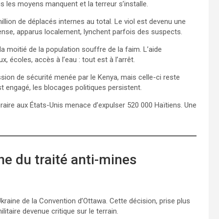
ais les moyens manquent et la terreur s’installe.
illion de déplacés internes au total. Le viol est devenu une
se, apparus localement, lynchent parfois des suspects.
la moitié de la population souffre de la faim. L’aide
 écoles, accès à l’eau : tout est à l’arrêt.
ion de sécurité menée par le Kenya, mais celle-ci reste
t engagé, les blocages politiques persistent.
oraire aux États-Unis menace d’expulser 520 000 Haïtiens. Une
ne du traité anti-mines
kraine de la Convention d’Ottawa. Cette décision, prise plus
itaire devenue critique sur le terrain.