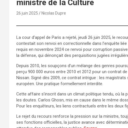
ministre de la Culture
26 juin 2025
Nicolas Dupre
La cour d’appel de Paris a rejeté, jeudi 26 juin 2025, le reco
contestait son renvoi en correctionnelle dans l’enquête liée 
requis en novembre 2024 ce renvoi pour corruption passive e
la défense, qui dénonçait des perquisitions jugées irrégulièr
Depuis 2010, les soupçons d’un mélange des genres poursui
perçu 900 000 euros entre 2010 et 2012 pour un contrat de c
Nissan. Signé dès 2009, ce contrat intrigue : les magistrat
européen. Une pratique formellement interdite.
Cette affaire s’inscrit dans un climat politique tendu, où la
les doutes. Carlos Ghosn, mis en cause dans le même dossi
Pour les enquêteurs, les liens contractuels entre les deux f
Le rejet du recours renforce la pression sur la ministre, to
ses fonctions officielles, la justice avance avec déterminat