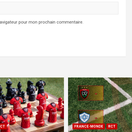
navigateur pour mon prochain commentaire.
CT
FRANCE-MONDE
RCT