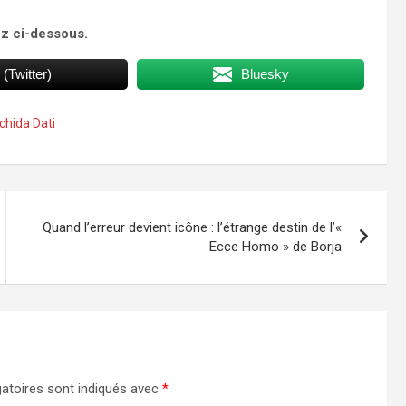
ez ci-dessous.
 (Twitter)
Bluesky
chida Dati
Quand l’erreur devient icône : l’étrange destin de l’«
Ecce Homo » de Borja
atoires sont indiqués avec
*