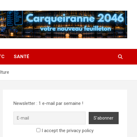
TC
SANTÉ
lture
Newsletter : 1 e-mail par semaine !
I accept the privacy policy