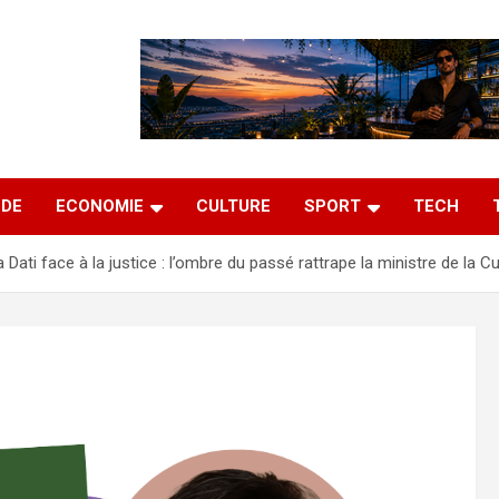
DE
ECONOMIE
CULTURE
SPORT
TECH
 Dati face à la justice : l’ombre du passé rattrape la ministre de la Cu