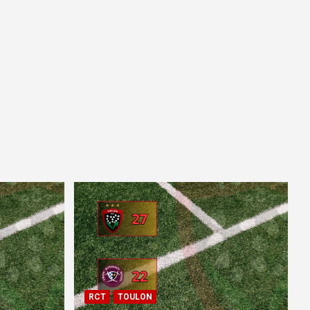
RCT
TOULON