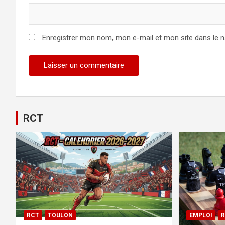
Enregistrer mon nom, mon e-mail et mon site dans le 
RCT
RCT
TOULON
EMPLOI
R