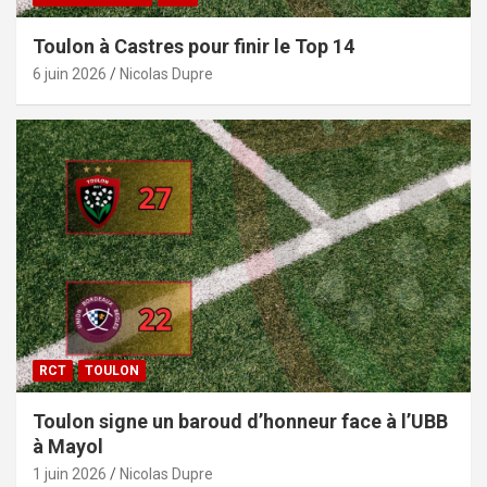
Toulon à Castres pour finir le Top 14
6 juin 2026
Nicolas Dupre
RCT
TOULON
Toulon signe un baroud d’honneur face à l’UBB
à Mayol
1 juin 2026
Nicolas Dupre