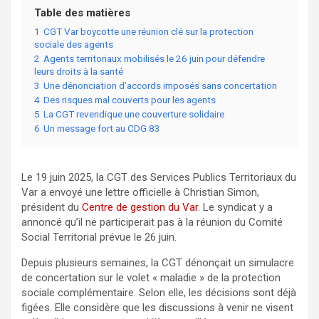
Table des matières
1
CGT Var boycotte une réunion clé sur la protection
sociale des agents
2
Agents territoriaux mobilisés le 26 juin pour défendre
leurs droits à la santé
3
Une dénonciation d’accords imposés sans concertation
4
Des risques mal couverts pour les agents
5
La CGT revendique une couverture solidaire
6
Un message fort au CDG 83
Le 19 juin 2025, la CGT des Services Publics Territoriaux du
Var a envoyé une lettre officielle à Christian Simon,
président du
Centre de gestion du Var
. Le syndicat y a
annoncé qu’il ne participerait pas à la réunion du Comité
Social Territorial prévue le 26 juin.
Depuis plusieurs semaines, la CGT dénonçait un simulacre
de concertation sur le volet « maladie » de la protection
sociale complémentaire. Selon elle, les décisions sont déjà
figées. Elle considère que les discussions à venir ne visent