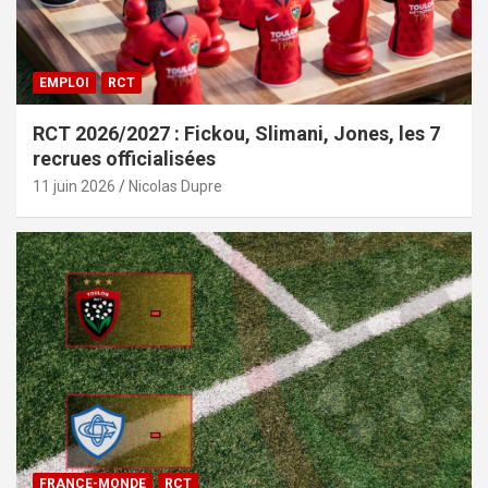
EMPLOI
RCT
RCT 2026/2027 : Fickou, Slimani, Jones, les 7
recrues officialisées
11 juin 2026
Nicolas Dupre
FRANCE-MONDE
RCT