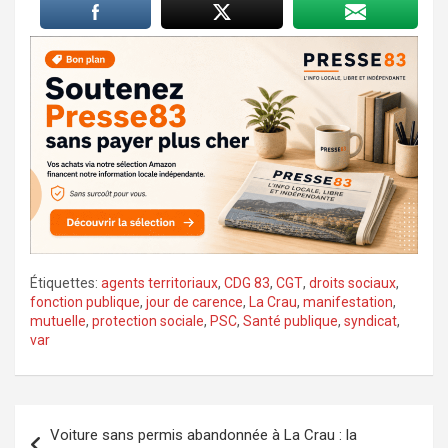
Étiquettes:
agents territoriaux
,
CDG 83
,
CGT
,
droits sociaux
,
fonction publique
,
jour de carence
,
La Crau
,
manifestation
,
mutuelle
,
protection sociale
,
PSC
,
Santé publique
,
syndicat
,
var
Navigation
Voiture sans permis abandonnée à La Crau : la