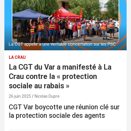
La CGT appelle a une veritable concertation sur les PSC
LA CRAU
La CGT du Var a manifesté à La
Crau contre la « protection
sociale au rabais »
26 juin 2025
Nicolas Dupre
CGT Var boycotte une réunion clé sur
la protection sociale des agents