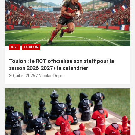
RCT
TOULON
Toulon : le RCT officialise son staff pour la
saison 2026-2027+ le calendrier
30 juillet 2026
Nicolas Dupre