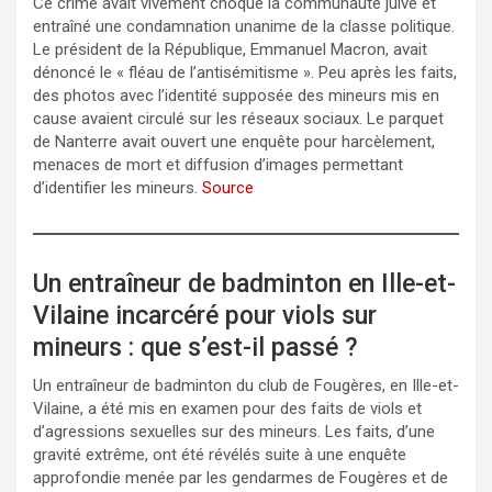
Ce crime avait vivement choqué la communauté juive et
entraîné une condamnation unanime de la classe politique.
Le président de la République, Emmanuel Macron, avait
dénoncé le « fléau de l’antisémitisme ». Peu après les faits,
des photos avec l’identité supposée des mineurs mis en
cause avaient circulé sur les réseaux sociaux. Le parquet
de Nanterre avait ouvert une enquête pour harcèlement,
menaces de mort et diffusion d’images permettant
d’identifier les mineurs.
Source
Un entraîneur de badminton en Ille-et-
Vilaine incarcéré pour viols sur
mineurs : que s’est-il passé ?
Un entraîneur de badminton du club de Fougères, en Ille-et-
Vilaine, a été mis en examen pour des faits de viols et
d’agressions sexuelles sur des mineurs. Les faits, d’une
gravité extrême, ont été révélés suite à une enquête
approfondie menée par les gendarmes de Fougères et de