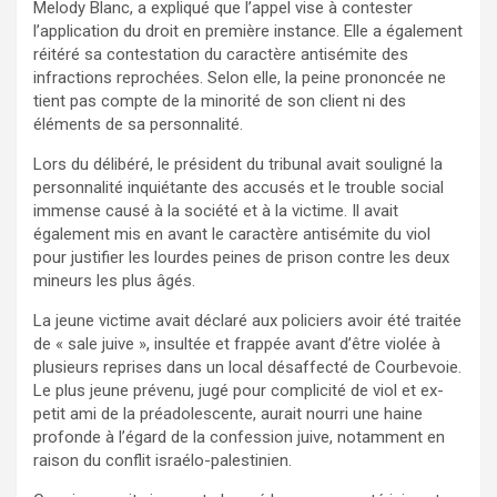
Melody Blanc, a expliqué que l’appel vise à contester
l’application du droit en première instance. Elle a également
réitéré sa contestation du caractère antisémite des
infractions reprochées. Selon elle, la peine prononcée ne
tient pas compte de la minorité de son client ni des
éléments de sa personnalité.
Lors du délibéré, le président du tribunal avait souligné la
personnalité inquiétante des accusés et le trouble social
immense causé à la société et à la victime. Il avait
également mis en avant le caractère antisémite du viol
pour justifier les lourdes peines de prison contre les deux
mineurs les plus âgés.
La jeune victime avait déclaré aux policiers avoir été traitée
de « sale juive », insultée et frappée avant d’être violée à
plusieurs reprises dans un local désaffecté de Courbevoie.
Le plus jeune prévenu, jugé pour complicité de viol et ex-
petit ami de la préadolescente, aurait nourri une haine
profonde à l’égard de la confession juive, notamment en
raison du conflit israélo-palestinien.