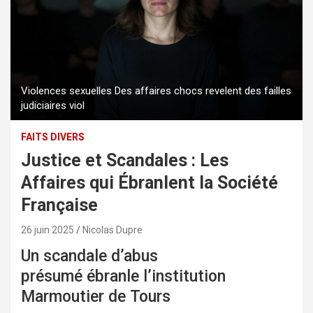
Violences sexuelles Des affaires chocs revelent des failles
judiciaires viol
FAITS DIVERS
Justice et Scandales : Les
Affaires qui Ébranlent la Société
Française
26 juin 2025
Nicolas Dupre
Un scandale d’abus
présumé ébranle l’institution
Marmoutier de Tours