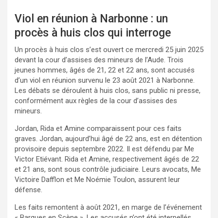
Viol en réunion à Narbonne : un
procès à huis clos qui interroge
Un procès à huis clos s’est ouvert ce mercredi 25 juin 2025
devant la cour d’assises des mineurs de l’Aude. Trois
jeunes hommes, âgés de 21, 22 et 22 ans, sont accusés
d’un viol en réunion survenu le 23 août 2021 à Narbonne.
Les débats se déroulent à huis clos, sans public ni presse,
conformément aux règles de la cour d’assises des
mineurs.
Jordan, Rida et Amine comparaissent pour ces faits
graves. Jordan, aujourd’hui âgé de 22 ans, est en détention
provisoire depuis septembre 2022. Il est défendu par Me
Victor Etiévant. Rida et Amine, respectivement âgés de 22
et 21 ans, sont sous contrôle judiciaire. Leurs avocats, Me
Victoire Dafflon et Me Noémie Toulon, assurent leur
défense.
Les faits remontent à août 2021, en marge de l’événement
« Barques en Scène ». Les accusés n’ont été interpellés