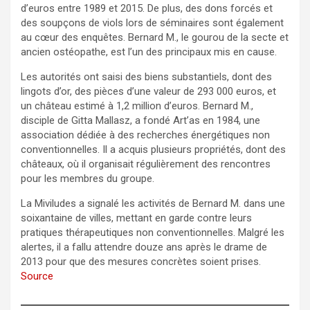
d’euros entre 1989 et 2015. De plus, des dons forcés et
des soupçons de viols lors de séminaires sont également
au cœur des enquêtes. Bernard M., le gourou de la secte et
ancien ostéopathe, est l’un des principaux mis en cause.
Les autorités ont saisi des biens substantiels, dont des
lingots d’or, des pièces d’une valeur de 293 000 euros, et
un château estimé à 1,2 million d’euros. Bernard M.,
disciple de Gitta Mallasz, a fondé Art’as en 1984, une
association dédiée à des recherches énergétiques non
conventionnelles. Il a acquis plusieurs propriétés, dont des
châteaux, où il organisait régulièrement des rencontres
pour les membres du groupe.
La Miviludes a signalé les activités de Bernard M. dans une
soixantaine de villes, mettant en garde contre leurs
pratiques thérapeutiques non conventionnelles. Malgré les
alertes, il a fallu attendre douze ans après le drame de
2013 pour que des mesures concrètes soient prises.
Source