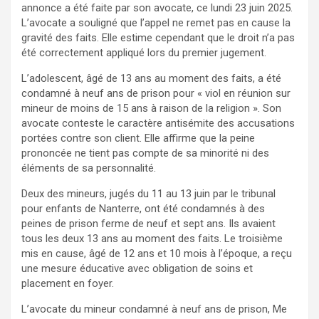
annonce a été faite par son avocate, ce lundi 23 juin 2025.
L’avocate a souligné que l’appel ne remet pas en cause la
gravité des faits. Elle estime cependant que le droit n’a pas
été correctement appliqué lors du premier jugement.
L’adolescent, âgé de 13 ans au moment des faits, a été
condamné à neuf ans de prison pour « viol en réunion sur
mineur de moins de 15 ans à raison de la religion ». Son
avocate conteste le caractère antisémite des accusations
portées contre son client. Elle affirme que la peine
prononcée ne tient pas compte de sa minorité ni des
éléments de sa personnalité.
Deux des mineurs, jugés du 11 au 13 juin par le tribunal
pour enfants de Nanterre, ont été condamnés à des
peines de prison ferme de neuf et sept ans. Ils avaient
tous les deux 13 ans au moment des faits. Le troisième
mis en cause, âgé de 12 ans et 10 mois à l’époque, a reçu
une mesure éducative avec obligation de soins et
placement en foyer.
L’avocate du mineur condamné à neuf ans de prison, Me