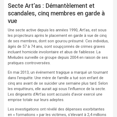
Secte Art’as : Démantèlement et
scandales, cinq membres en garde à
vue
Une secte active depuis les années 1990, Art’as, est sous
les projecteurs après le placement en garde à vue de cinq
de ses membres, dont son gourou présumé. Ces individus,
âgés de 57 à 74 ans, sont soupçonnés de crimes graves
incluant homicide involontaire et abus de faiblesse. La
Miviludes surveille ce groupe depuis 2004 en raison de ses
pratiques controversées.
En mai 2013, un événement tragique a marqué un tournant
dans l’enquête. Une mère de famille a tué son enfant de
cinq ans avant de se suicider une semaine plus tard. Selon
les enquêteurs, elle aurait agi sous l’influence de la secte.
Les dirigeants d’Art’as sont accusés d’avoir exercé une
emprise totale sur leurs adeptes.
Les investigations ont révélé des dépenses exorbitantes
en « formations » par les victimes, s’élevant à 2,4 millions