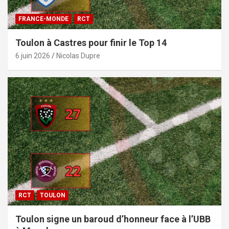
FRANCE-MONDE
RCT
Toulon à Castres pour finir le Top 14
6 juin 2026
Nicolas Dupre
RCT
TOULON
Toulon signe un baroud d’honneur face à l’UBB