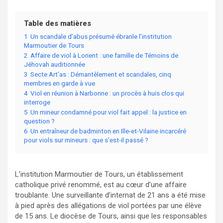
Table des matières
1
Un scandale d’abus présumé ébranle l’institution
Marmoutier de Tours
2
Affaire de viol à Lorient : une famille de Témoins de
Jéhovah auditionnée
3
Secte Art’as : Démantèlement et scandales, cinq
membres en garde à vue
4
Viol en réunion à Narbonne : un procès à huis clos qui
interroge
5
Un mineur condamné pour viol fait appel : la justice en
question ?
6
Un entraîneur de badminton en Ille-et-Vilaine incarcéré
pour viols sur mineurs : que s’est-il passé ?
L’institution Marmoutier de Tours, un établissement
catholique privé renommé, est au cœur d’une affaire
troublante. Une surveillante d’internat de 21 ans a été mise
à pied après des allégations de viol portées par une élève
de 15 ans. Le diocèse de Tours, ainsi que les responsables