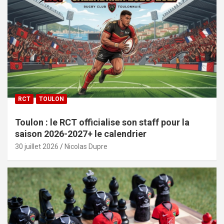
RCT
TOULON
Toulon : le RCT officialise son staff pour la
saison 2026-2027+ le calendrier
30 juillet 2026
Nicolas Dupre