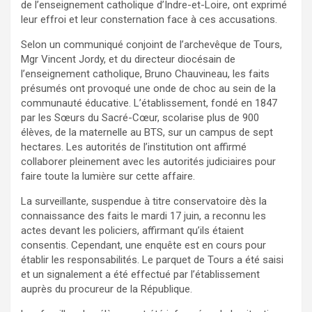
de l’enseignement catholique d’Indre-et-Loire, ont exprimé
leur effroi et leur consternation face à ces accusations.
Selon un communiqué conjoint de l’archevêque de Tours,
Mgr Vincent Jordy, et du directeur diocésain de
l’enseignement catholique, Bruno Chauvineau, les faits
présumés ont provoqué une onde de choc au sein de la
communauté éducative. L’établissement, fondé en 1847
par les Sœurs du Sacré-Cœur, scolarise plus de 900
élèves, de la maternelle au BTS, sur un campus de sept
hectares. Les autorités de l’institution ont affirmé
collaborer pleinement avec les autorités judiciaires pour
faire toute la lumière sur cette affaire.
La surveillante, suspendue à titre conservatoire dès la
connaissance des faits le mardi 17 juin, a reconnu les
actes devant les policiers, affirmant qu’ils étaient
consentis. Cependant, une enquête est en cours pour
établir les responsabilités. Le parquet de Tours a été saisi
et un signalement a été effectué par l’établissement
auprès du procureur de la République.