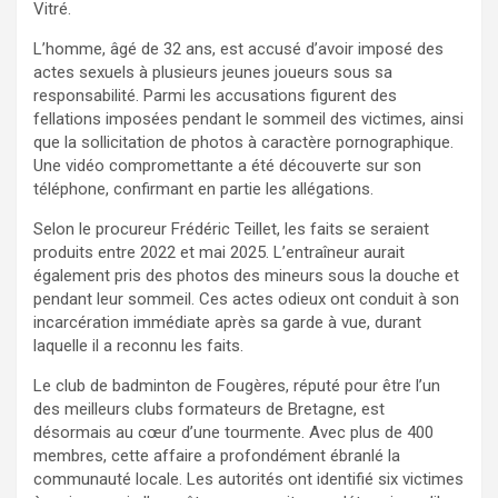
Vitré.
L’homme, âgé de 32 ans, est accusé d’avoir imposé des
actes sexuels à plusieurs jeunes joueurs sous sa
responsabilité. Parmi les accusations figurent des
fellations imposées pendant le sommeil des victimes, ainsi
que la sollicitation de photos à caractère pornographique.
Une vidéo compromettante a été découverte sur son
téléphone, confirmant en partie les allégations.
Selon le procureur Frédéric Teillet, les faits se seraient
produits entre 2022 et mai 2025. L’entraîneur aurait
également pris des photos des mineurs sous la douche et
pendant leur sommeil. Ces actes odieux ont conduit à son
incarcération immédiate après sa garde à vue, durant
laquelle il a reconnu les faits.
Le club de badminton de Fougères, réputé pour être l’un
des meilleurs clubs formateurs de Bretagne, est
désormais au cœur d’une tourmente. Avec plus de 400
membres, cette affaire a profondément ébranlé la
communauté locale. Les autorités ont identifié six victimes