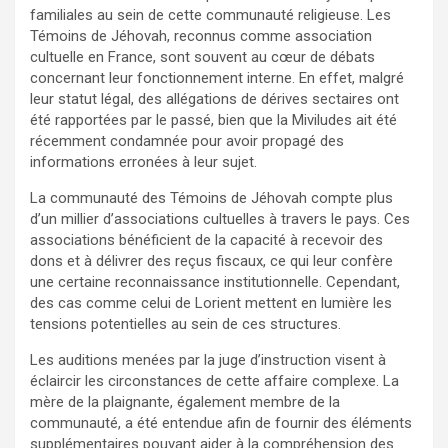
familiales au sein de cette communauté religieuse. Les
Témoins de Jéhovah, reconnus comme association
cultuelle en France, sont souvent au cœur de débats
concernant leur fonctionnement interne. En effet, malgré
leur statut légal, des allégations de dérives sectaires ont
été rapportées par le passé, bien que la Miviludes ait été
récemment condamnée pour avoir propagé des
informations erronées à leur sujet.
La communauté des Témoins de Jéhovah compte plus
d’un millier d’associations cultuelles à travers le pays. Ces
associations bénéficient de la capacité à recevoir des
dons et à délivrer des reçus fiscaux, ce qui leur confère
une certaine reconnaissance institutionnelle. Cependant,
des cas comme celui de Lorient mettent en lumière les
tensions potentielles au sein de ces structures.
Les auditions menées par la juge d’instruction visent à
éclaircir les circonstances de cette affaire complexe. La
mère de la plaignante, également membre de la
communauté, a été entendue afin de fournir des éléments
supplémentaires pouvant aider à la compréhension des