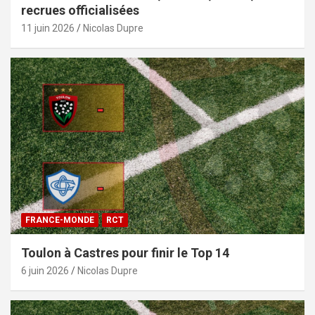
recrues officialisées
11 juin 2026
Nicolas Dupre
FRANCE-MONDE
RCT
Toulon à Castres pour finir le Top 14
6 juin 2026
Nicolas Dupre