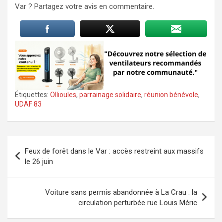
Var ? Partagez votre avis en commentaire.
Étiquettes:
Ollioules
,
parrainage solidaire
,
réunion bénévole
,
UDAF 83
Navigation
Feux de forêt dans le Var : accès restreint aux massifs
de
le 26 juin
l’article
Voiture sans permis abandonnée à La Crau : la
circulation perturbée rue Louis Méric