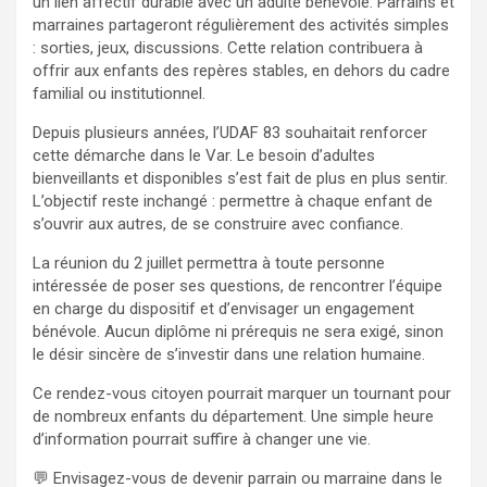
un lien affectif durable avec un adulte bénévole. Parrains et
marraines partageront régulièrement des activités simples
: sorties, jeux, discussions. Cette relation contribuera à
offrir aux enfants des repères stables, en dehors du cadre
familial ou institutionnel.
Depuis plusieurs années, l’UDAF 83 souhaitait renforcer
cette démarche dans le Var. Le besoin d’adultes
bienveillants et disponibles s’est fait de plus en plus sentir.
L’objectif reste inchangé : permettre à chaque enfant de
s’ouvrir aux autres, de se construire avec confiance.
La réunion du 2 juillet permettra à toute personne
intéressée de poser ses questions, de rencontrer l’équipe
en charge du dispositif et d’envisager un engagement
bénévole. Aucun diplôme ni prérequis ne sera exigé, sinon
le désir sincère de s’investir dans une relation humaine.
Ce rendez-vous citoyen pourrait marquer un tournant pour
de nombreux enfants du département. Une simple heure
d’information pourrait suffire à changer une vie.
💬 Envisagez-vous de devenir parrain ou marraine dans le