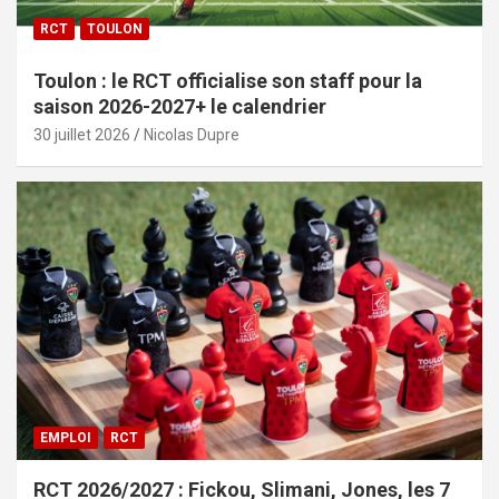
RCT
TOULON
Toulon : le RCT officialise son staff pour la
saison 2026-2027+ le calendrier
30 juillet 2026
Nicolas Dupre
EMPLOI
RCT
RCT 2026/2027 : Fickou, Slimani, Jones, les 7