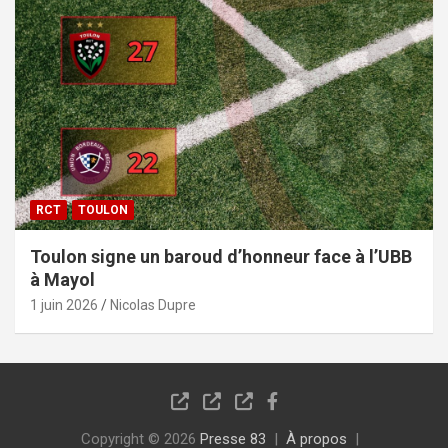
RCT
TOULON
Toulon signe un baroud d’honneur face à l’UBB
à Mayol
1 juin 2026
Nicolas Dupre
Copyright © 2026
Presse 83
À propos