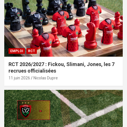
EMPLOI
RCT
RCT 2026/2027 : Fickou, Slimani, Jones, les 7
recrues officialisées
11 juin 2026
Nicolas Dupre