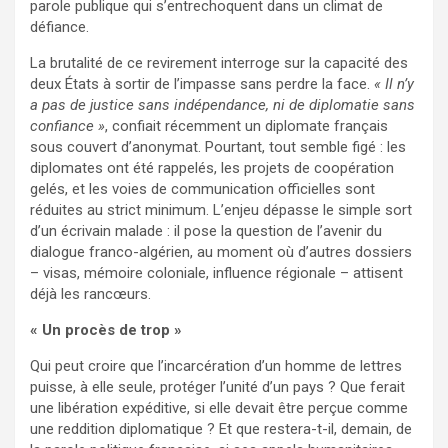
parole publique qui s’entrechoquent dans un climat de
défiance.
La brutalité de ce revirement interroge sur la capacité des
deux États à sortir de l’impasse sans perdre la face.
« Il n’y
a pas de justice sans indépendance, ni de diplomatie sans
confiance »
, confiait récemment un diplomate français
sous couvert d’anonymat. Pourtant, tout semble figé : les
diplomates ont été rappelés, les projets de coopération
gelés, et les voies de communication officielles sont
réduites au strict minimum. L’enjeu dépasse le simple sort
d’un écrivain malade : il pose la question de l’avenir du
dialogue franco-algérien, au moment où d’autres dossiers
– visas, mémoire coloniale, influence régionale – attisent
déjà les rancœurs.
« Un procès de trop »
Qui peut croire que l’incarcération d’un homme de lettres
puisse, à elle seule, protéger l’unité d’un pays ? Que ferait
une libération expéditive, si elle devait être perçue comme
une reddition diplomatique ? Et que restera-t-il, demain, de