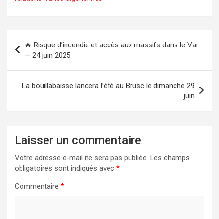
Navigation
🔥 Risque d’incendie et accès aux massifs dans le Var
de
— 24 juin 2025
l’article
La bouillabaisse lancera l’été au Brusc le dimanche 29
juin
Laisser un commentaire
Votre adresse e-mail ne sera pas publiée.
Les champs
obligatoires sont indiqués avec
*
Commentaire
*