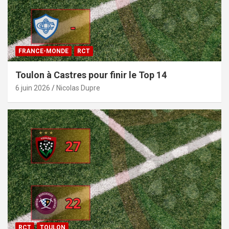
FRANCE-MONDE
RCT
Toulon à Castres pour finir le Top 14
6 juin 2026
Nicolas Dupre
RCT
TOULON