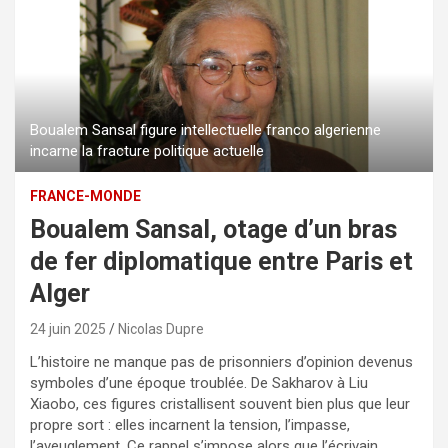
Boualem Sansal figure intellectuelle franco algerienne
incarne la fracture politique actuelle
FRANCE-MONDE
Boualem Sansal, otage d’un bras
de fer diplomatique entre Paris et
Alger
24 juin 2025
Nicolas Dupre
L’histoire ne manque pas de prisonniers d’opinion devenus
symboles d’une époque troublée. De Sakharov à Liu
Xiaobo, ces figures cristallisent souvent bien plus que leur
propre sort : elles incarnent la tension, l’impasse,
l’aveuglement. Ce rappel s’impose alors que l’écrivain