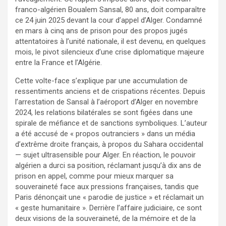
franco-algérien Boualem Sansal, 80 ans, doit comparaître
ce 24 juin 2025 devant la cour d’appel d’Alger. Condamné
en mars à cinq ans de prison pour des propos jugés
attentatoires à l’unité nationale, il est devenu, en quelques
mois, le pivot silencieux d’une crise diplomatique majeure
entre la France et l’Algérie.
Cette volte-face s’explique par une accumulation de
ressentiments anciens et de crispations récentes. Depuis
l’arrestation de Sansal à l’aéroport d’Alger en novembre
2024, les relations bilatérales se sont figées dans une
spirale de méfiance et de sanctions symboliques. L’auteur
a été accusé de « propos outranciers » dans un média
d’extrême droite français, à propos du Sahara occidental
— sujet ultrasensible pour Alger. En réaction, le pouvoir
algérien a durci sa position, réclamant jusqu’à dix ans de
prison en appel, comme pour mieux marquer sa
souveraineté face aux pressions françaises, tandis que
Paris dénonçait une « parodie de justice » et réclamait un
« geste humanitaire ». Derrière l’affaire judiciaire, ce sont
deux visions de la souveraineté, de la mémoire et de la