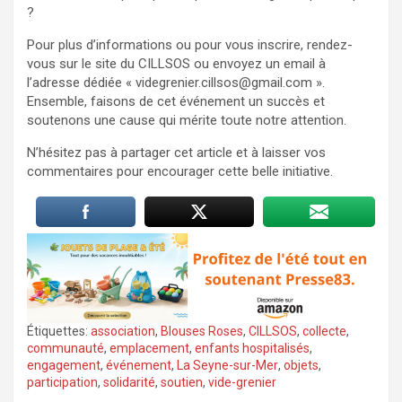
?
Pour plus d’informations ou pour vous inscrire, rendez-
vous sur le site du CILLSOS ou envoyez un email à
l’adresse dédiée « videgrenier.cillsos@gmail.com ».
Ensemble, faisons de cet événement un succès et
soutenons une cause qui mérite toute notre attention.
N’hésitez pas à partager cet article et à laisser vos
commentaires pour encourager cette belle initiative.
Étiquettes:
association
,
Blouses Roses
,
CILLSOS
,
collecte
,
communauté
,
emplacement
,
enfants hospitalisés
,
engagement
,
événement
,
La Seyne-sur-Mer
,
objets
,
participation
,
solidarité
,
soutien
,
vide-grenier