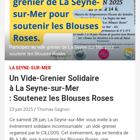
Participez au vide grenier de La Seyne sur Mer pour
soutenir les Blouses Roses
LA SEYNE-SUR-MER
Un Vide-Grenier Solidaire
à La Seyne-sur-Mer
: Soutenez les Blouses Roses
23 juin 2025
Thomas Gagnon
Ce samedi 28 juin, La Seyne-sur-Mer vous invite à un
événement solidaire incontournable : un vide-grenier
organisé par le CILLSOS. Cet événement, qui se tiendra de
8h à 14h, vise à soutenir les Blouses Roses, une