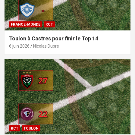
FRANCE-MONDE
RCT
Toulon à Castres pour finir le Top 14
6 juin 2026
Nicolas Dupre
RCT
TOULON