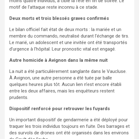
moins quatre individus, a ciblé la fête en fin de soirée. Le
motif de l’attaque reste inconnu à ce stade.
Deux morts et trois blessés graves confirmés
Le bilan officiel fait état de deux morts : la mariée et un
membre du commando, neutralisé durant l’échange de tirs.
Le marié, un adolescent et une invitée ont été transportés
d’urgence à l’hôpital. Leur pronostic vital est engagé.
Autre homicide à Avignon dans la même nuit
La nuit a été particulièrement sanglante dans le Vaucluse.
À Avignon, une autre personne a été tuée par balle
quelques heures plus tôt. Aucun lien n’est encore établi
entre les deux affaires, mais les enquêteurs restent
prudents.
Dispositif renforcé pour retrouver les fuyards
Un important dispositif de gendarmerie a été déployé pour
traquer les trois individus toujours en fuite. Des barrages et
des survols de drones ont été organisés dans les environs