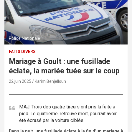
Police Nationale
FAITS DIVERS
Mariage à Goult : une fusillade
éclate, la mariée tuée sur le coup
22 juin 2025
Karim Benjelloun
MAJ: Trois des quatre tireurs ont pris la fuite à
pied. Le quatrième, retrouvé mort, pourrait avoir
été écrasé par la voiture ciblée.
Dans la nuit, une fusillade éclate à la fin d’un mariage à