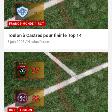
FRANCE-MONDE
RCT
Toulon à Castres pour finir le Top 14
6 juin 2026
Nicolas Dupre
RCT
TOULON