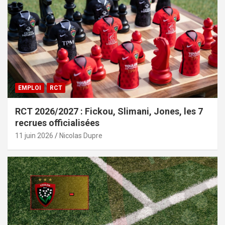
EMPLOI
RCT
RCT 2026/2027 : Fickou, Slimani, Jones, les 7
recrues officialisées
11 juin 2026
Nicolas Dupre