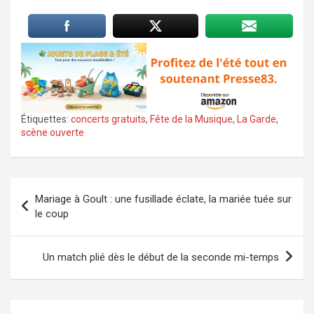
Étiquettes:
concerts gratuits
,
Fête de la Musique
,
La Garde
,
scène ouverte
Navigation
Mariage à Goult : une fusillade éclate, la mariée tuée sur
de
le coup
l’article
Un match plié dès le début de la seconde mi-temps