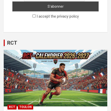
I accept the privacy policy
RCT
RCT
TOULON