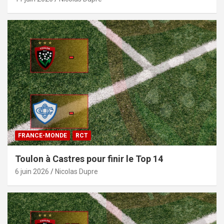
FRANCE-MONDE
RCT
Toulon à Castres pour finir le Top 14
6 juin 2026
Nicolas Dupre