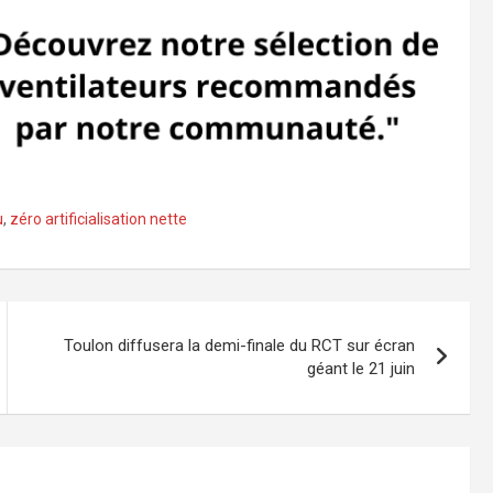
u
,
zéro artificialisation nette
Toulon diffusera la demi-finale du RCT sur écran
géant le 21 juin