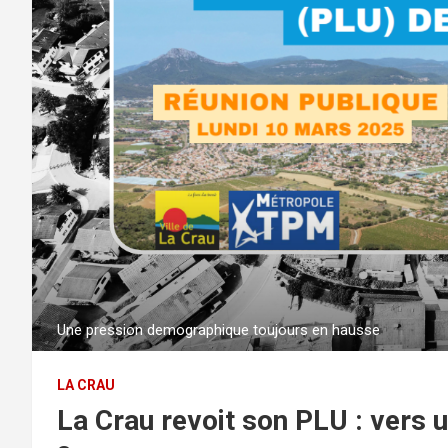
Une pression demographique toujours en hausse
LA CRAU
La Crau revoit son PLU : vers 