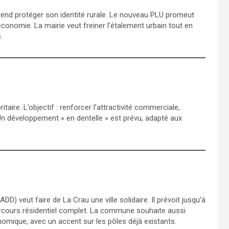
tend protéger son identité rurale. Le nouveau PLU promeut
économie. La mairie veut freiner l’étalement urbain tout en
.
ire. L’objectif : renforcer l’attractivité commerciale,
Un développement « en dentelle » est prévu, adapté aux
 veut faire de La Crau une ville solidaire. Il prévoit jusqu’à
rcours résidentiel complet. La commune souhaite aussi
onomique, avec un accent sur les pôles déjà existants.