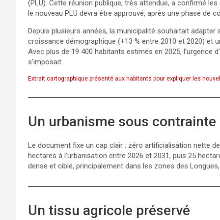
(PLU). Cette réunion publique, très attendue, a confirmé les 
le nouveau PLU devra être approuvé, après une phase de conc
Depuis plusieurs années, la municipalité souhaitait adapter
croissance démographique (+13 % entre 2010 et 2020) et une
Avec plus de 19 400 habitants estimés en 2025, l’urgence d’un 
s’imposait.
Extrait cartographique présenté aux habitants pour expliquer les nouve
Un urbanisme sous contrainte
Le document fixe un cap clair : zéro artificialisation nette
hectares à l’urbanisation entre 2026 et 2031, puis 25 hecta
dense et ciblé, principalement dans les zones des Longue
Un tissu agricole préservé