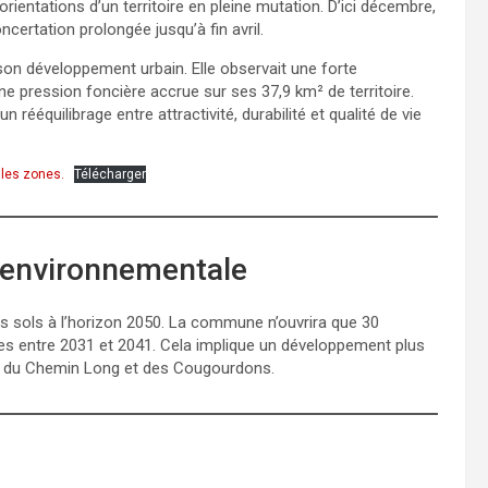
orientations d’un territoire en pleine mutation. D’ici décembre,
ertation prolongée jusqu’à fin avril.
 son développement urbain. Elle observait une forte
 pression foncière accrue sur ses 37,9 km² de territoire.
rééquilibrage entre attractivité, durabilité et qualité de vie
lles zones.
Télécharger
 environnementale
 des sols à l’horizon 2050. La commune n’ouvrira que 30
res entre 2031 et 2041. Cela implique un développement plus
s, du Chemin Long et des Cougourdons.