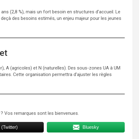
ns (2,8 %), mais un fort besoin en structures d’accueil. Le
n deçà des besoins estimés, un enjeu majeur pour les jeunes
et
ser), A (agricoles) et N (naturelles). Des sous-zones UA à UM
aires. Cette organisation permettra d’ajuster les règles
e ? Vos remarques sont les bienvenues.
 (Twitter)
Bluesky