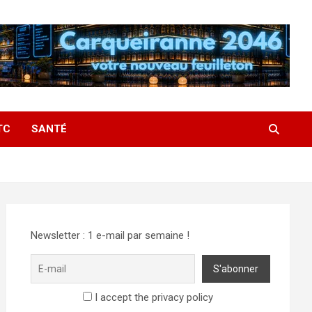
TC
SANTÉ
Newsletter : 1 e-mail par semaine !
I accept the privacy policy