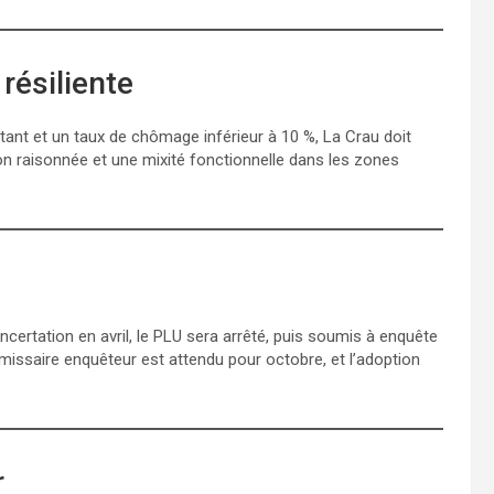
résiliente
tant et un taux de chômage inférieur à 10 %, La Crau doit
n raisonnée et une mixité fonctionnelle dans les zones
oncertation en avril, le PLU sera arrêté, puis soumis à enquête
missaire enquêteur est attendu pour octobre, et l’adoption
r