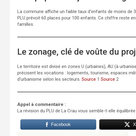
La commune affiche un faible taux d’enfants de moins de 3 a
PLU prévoit 60 places pour 100 enfants. Ce chiffre reste e
familles.
Le zonage, clé de voûte du proj
Le territoire est divisé en zones U (urbaines), AU (à urbani
précisent les vocations : logements, tourisme, espaces milit
d’urbanisme selon les secteurs.
Source
1
Source
2
Appel à commentaire :
La révision du PLU de La Crau vous semble-t-elle équilibré
Facebook
X