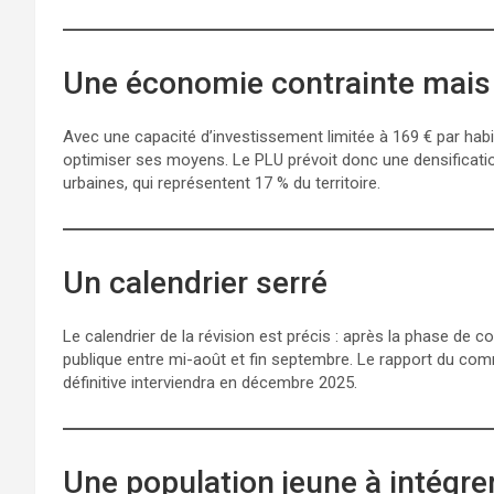
Une économie contrainte mais 
Avec une capacité d’investissement limitée à 169 € par habi
optimiser ses moyens. Le PLU prévoit donc une densificatio
urbaines, qui représentent 17 % du territoire.
Un calendrier serré
Le calendrier de la révision est précis : après la phase de c
publique entre mi-août et fin septembre. Le rapport du com
définitive interviendra en décembre 2025.
Une population jeune à intégre