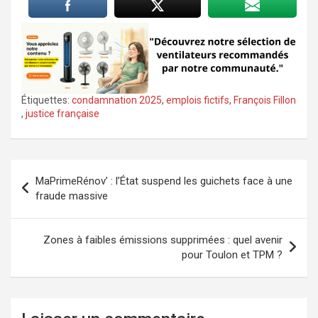
Étiquettes:
condamnation 2025
,
emplois fictifs
,
François Fillon
,
justice française
Navigation
MaPrimeRénov’ : l’État suspend les guichets face à une
de
fraude massive
l’article
Zones à faibles émissions supprimées : quel avenir
pour Toulon et TPM ?