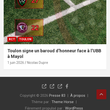
RCT
TOULON
Toulon signe un baroud d’honneur face à l’UBB
à Mayol
1 juin 2026
Nicolas Dupre
Copyright © 2026
Presse 83
À propos
Thème par :
Theme Horse
Fièrement propulsé par :
WordPress