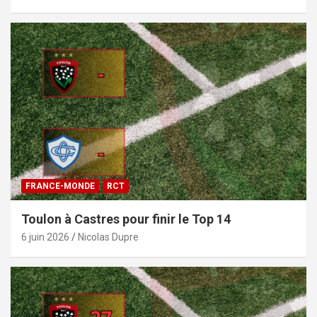
FRANCE-MONDE
RCT
Toulon à Castres pour finir le Top 14
6 juin 2026
Nicolas Dupre