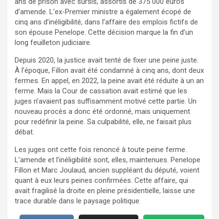
ans de prison avec sursis, assortis de 375 000 euros
d’amende. L’ex-Premier ministre a également écopé de
cinq ans d’inéligibilité, dans l’affaire des emplois fictifs de
son épouse Penelope. Cette décision marque la fin d’un
long feuilleton judiciaire.
Depuis 2020, la justice avait tenté de fixer une peine juste.
À l’époque, Fillon avait été condamné à cinq ans, dont deux
fermes. En appel, en 2022, la peine avait été réduite à un an
ferme. Mais la Cour de cassation avait estimé que les
juges n’avaient pas suffisamment motivé cette partie. Un
nouveau procès a donc été ordonné, mais uniquement
pour redéfinir la peine. Sa culpabilité, elle, ne faisait plus
débat.
Les juges ont cette fois renoncé à toute peine ferme.
L’amende et l’inéligibilité sont, elles, maintenues. Penelope
Fillon et Marc Joulaud, ancien suppléant du député, voient
quant à eux leurs peines confirmées. Cette affaire, qui
avait fragilisé la droite en pleine présidentielle, laisse une
trace durable dans le paysage politique.