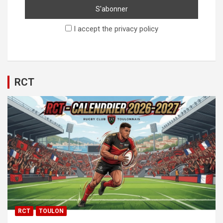
I accept the privacy policy
RCT
RCT
TOULON