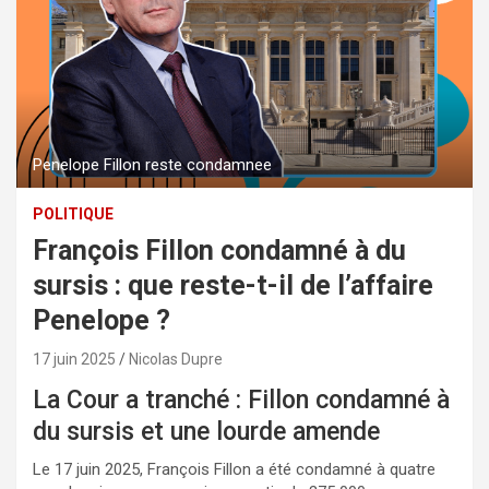
Penelope Fillon reste condamnee
POLITIQUE
François Fillon condamné à du
sursis : que reste-t-il de l’affaire
Penelope ?
17 juin 2025
Nicolas Dupre
La Cour a tranché : Fillon condamné à
du sursis et une lourde amende
Le 17 juin 2025, François Fillon a été condamné à quatre