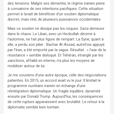
des tensions. Malgré ses démentis, le régime iranien peine
à convaincre de ses intentions pacifiques. Cette situation
permet à Israël de bénéficier d’un soutien diplomatique
discret, mais réel, de plusieurs puissances occidentales.
Mais ce soutien ne dissipe pas les risques. Gaza demeure
dans le chaos. Le Liban, avec un Hezbollah décimé à
l’automne, ne fait plus figure de rempart. La Syrie, quant à
elle, a perdu son pilier : Bachar Al-Assad, autrefois appuyé
par l’Iran, a été emporté par la vague. Résultat : « l’axe de la
résistance » semble disloqué. Et Téhéran, étranglé par les
sanctions, affaibli en interne, n’a plus les moyens de
mobiliser autour de lui.
Je me souviens d’une autre époque, celle des négociations
patientes. En 2015, un accord avait vu le jour. Il limitait le
programme nucléaire iranien en échange d’une
réintégration diplomatique. Un fragile équilibre, dynamité
ensuite par Donald Trump. Aujourd’hui, les conséquences
de cette rupture apparaissent avec brutalité. Le retour à la
diplomatie semble bien lointain.