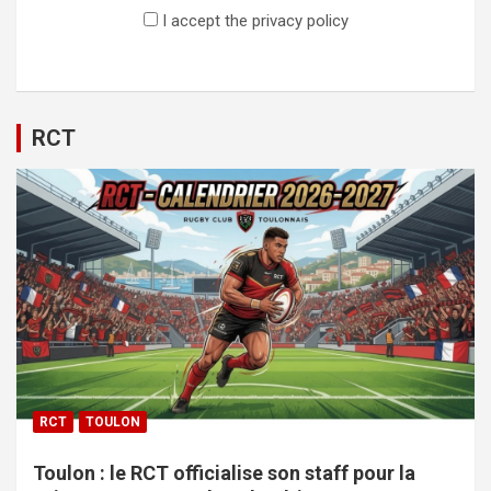
I accept the privacy policy
RCT
RCT
TOULON
Toulon : le RCT officialise son staff pour la