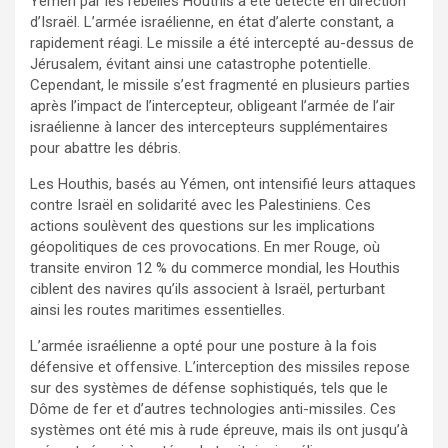
Yémen par les rebelles Houthis a été détecté en direction
d’Israël. L’armée israélienne, en état d’alerte constant, a
rapidement réagi. Le missile a été intercepté au-dessus de
Jérusalem, évitant ainsi une catastrophe potentielle.
Cependant, le missile s’est fragmenté en plusieurs parties
après l’impact de l’intercepteur, obligeant l’armée de l’air
israélienne à lancer des intercepteurs supplémentaires
pour abattre les débris.
Les Houthis, basés au Yémen, ont intensifié leurs attaques
contre Israël en solidarité avec les Palestiniens. Ces
actions soulèvent des questions sur les implications
géopolitiques de ces provocations. En mer Rouge, où
transite environ 12 % du commerce mondial, les Houthis
ciblent des navires qu’ils associent à Israël, perturbant
ainsi les routes maritimes essentielles.
L’armée israélienne a opté pour une posture à la fois
défensive et offensive. L’interception des missiles repose
sur des systèmes de défense sophistiqués, tels que le
Dôme de fer et d’autres technologies anti-missiles. Ces
systèmes ont été mis à rude épreuve, mais ils ont jusqu’à