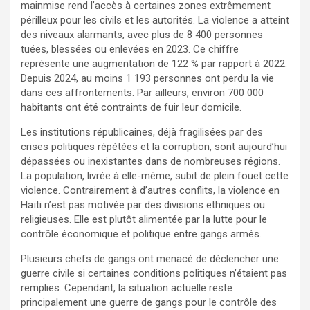
mainmise rend l’accès à certaines zones extrêmement
périlleux pour les civils et les autorités. La violence a atteint
des niveaux alarmants, avec plus de 8 400 personnes
tuées, blessées ou enlevées en 2023. Ce chiffre
représente une augmentation de 122 % par rapport à 2022.
Depuis 2024, au moins 1 193 personnes ont perdu la vie
dans ces affrontements. Par ailleurs, environ 700 000
habitants ont été contraints de fuir leur domicile.
Les institutions républicaines, déjà fragilisées par des
crises politiques répétées et la corruption, sont aujourd’hui
dépassées ou inexistantes dans de nombreuses régions.
La population, livrée à elle-même, subit de plein fouet cette
violence. Contrairement à d’autres conflits, la violence en
Haïti n’est pas motivée par des divisions ethniques ou
religieuses. Elle est plutôt alimentée par la lutte pour le
contrôle économique et politique entre gangs armés.
Plusieurs chefs de gangs ont menacé de déclencher une
guerre civile si certaines conditions politiques n’étaient pas
remplies. Cependant, la situation actuelle reste
principalement une guerre de gangs pour le contrôle des