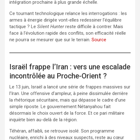
intégration prochaine à plus grande échelle.
Ce tournant technologique relance les interrogations : les
armes à énergie dirigée vont-elles redessiner l’équilibre
tactique ? Le
Silent Hunter
reste difficile à contrer. Mais
face à l’évolution rapide des conflits, son efficacité réelle
ne pourra se mesurer que sur le terrain.
Source
Israël frappe l’Iran : vers une escalade
incontrôlée au Proche-Orient ?
Le 13 juin, Israël a lancé une série de frappes massives sur
l’Iran. Une offensive d’ampleur, à peine dissimulée derrière
la rhétorique sécuritaire, mais qui dépasse le cadre d’une
simple riposte. Le gouvernement Nétanyahou fait
désormais le choix ouvert de la force. Et ce pari militaire
inquiète bien au-delà de la région.
Téhéran, affaibli, se retrouve isolé. Son programme
nucléaire, enrichi à des niveaux suspects, reste au cœur