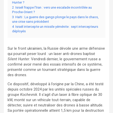
Hunter ?
2
Israël frappe l’Iran : vers une escalade incontrôlée au
Proche-Orient ?
3
Haïti : La guerre des gangs plonge le pays dans le chaos,
une crise sans précédent
4
Israël intercepte un missile yéménite : sept intercepteurs
déployés
Sur le front ukrainien, la Russie dévoile une arme défensive
qui pourrait peser lourd : un laser anti-drones baptisé
Silent Hunter
. Vendredi dernier, le gouvernement russe a
confirmé avoir mené des essais intensifs de ce système,
présenté comme un tournant stratégique dans la guerre
des drones.
Ce dispositif, développé à l’origine par la Chine, a été testé
depuis octobre 2024 par les unités spéciales russes du
groupe
Kochevnik
. Il s’agit d’un laser à fibre optique de 30
kW, monté sur un véhicule tout-terrain, capable de
détecter, suivre et neutraliser des drones à basse altitude.
Sa portée opérationnelle atteint 1,5 km pour la destruction