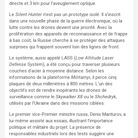
directe et 3 km pour l’aveuglement optique.
Le
Silent Hunter
n’est pas un prototype isolé. Il s’inscrit
dans une nouvelle phase de la guerre électronique, où la
lutte contre les drones devient une priorité. Avec la
prolifération des appareils de reconnaissance et de frappe
à bas coût, la Russie cherche à se protéger des attaques
surprises qui frappent souvent loin des lignes de front.
Le système, aussi appelé LASS (
Low Altitude Laser
Defense System
), a été conçu pour traverser plusieurs
couches d’acier à moyenne distance. Selon les
informations de la plateforme
Militarnyi
, il perce cinq
plaques de deux millimètres à 800 mètres. L’un des
objectifs est de rendre inopérants les drones de
surveillance comme le
Skywalker X8
ou le
Shchedryk
,
utilisés par l’Ukraine dans des missions ciblées.
Le premier vice-Premier ministre russe, Denis Manturov, a
lui-même assisté aux essais, illustrant l’importance
politique et militaire du projet. La présence de
responsables industriels lors des tests suggère une