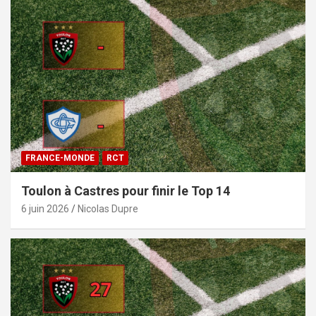
FRANCE-MONDE
RCT
Toulon à Castres pour finir le Top 14
6 juin 2026
Nicolas Dupre