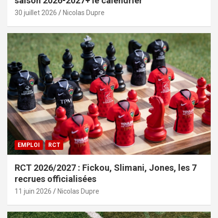
saison 2026-2027+ le calendrier
30 juillet 2026
Nicolas Dupre
EMPLOI
RCT
RCT 2026/2027 : Fickou, Slimani, Jones, les 7
recrues officialisées
11 juin 2026
Nicolas Dupre