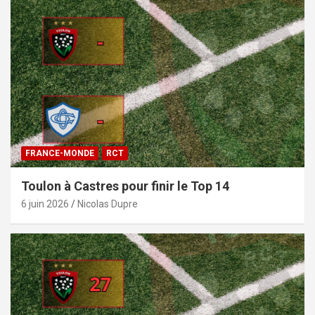
FRANCE-MONDE
RCT
Toulon à Castres pour finir le Top 14
6 juin 2026
Nicolas Dupre