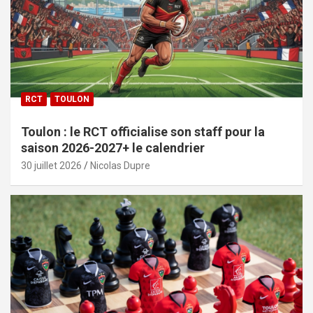
RCT
TOULON
Toulon : le RCT officialise son staff pour la
saison 2026-2027+ le calendrier
30 juillet 2026
Nicolas Dupre