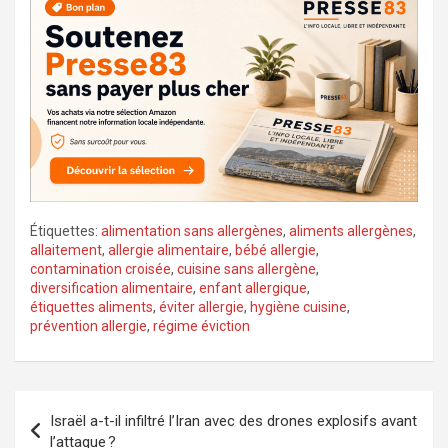
Étiquettes:
alimentation sans allergènes
,
aliments allergènes
,
allaitement
,
allergie alimentaire
,
bébé allergie
,
contamination croisée
,
cuisine sans allergène
,
diversification alimentaire
,
enfant allergique
,
étiquettes aliments
,
éviter allergie
,
hygiène cuisine
,
prévention allergie
,
régime éviction
Navigation
Israël a-t-il infiltré l’Iran avec des drones explosifs avant
de
l’attaque ?