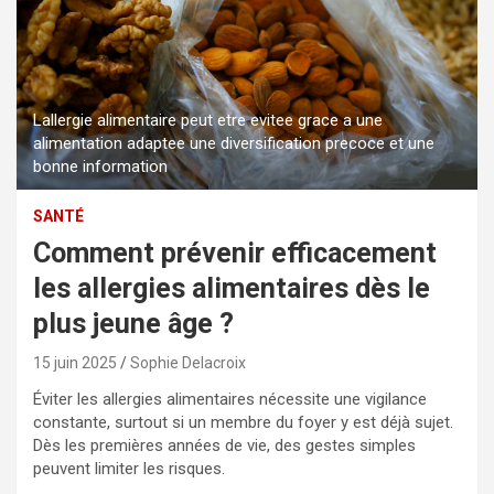
Lallergie alimentaire peut etre evitee grace a une
alimentation adaptee une diversification precoce et une
bonne information
SANTÉ
Comment prévenir efficacement
les allergies alimentaires dès le
plus jeune âge ?
15 juin 2025
Sophie Delacroix
Éviter les allergies alimentaires nécessite une vigilance
constante, surtout si un membre du foyer y est déjà sujet.
Dès les premières années de vie, des gestes simples
peuvent limiter les risques.