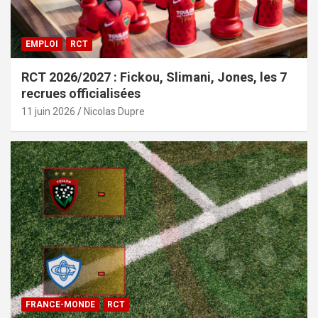
EMPLOI
RCT
RCT 2026/2027 : Fickou, Slimani, Jones, les 7
recrues officialisées
11 juin 2026
Nicolas Dupre
FRANCE-MONDE
RCT