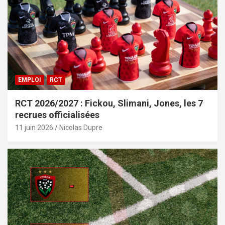
EMPLOI
RCT
RCT 2026/2027 : Fickou, Slimani, Jones, les 7
recrues officialisées
11 juin 2026
Nicolas Dupre