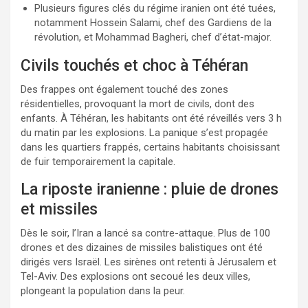
Plusieurs figures clés du régime iranien ont été tuées,
notamment Hossein Salami, chef des Gardiens de la
révolution, et Mohammad Bagheri, chef d’état-major.
Civils touchés et choc à Téhéran
Des frappes ont également touché des zones
résidentielles, provoquant la mort de civils, dont des
enfants. À Téhéran, les habitants ont été réveillés vers 3 h
du matin par les explosions. La panique s’est propagée
dans les quartiers frappés, certains habitants choisissant
de fuir temporairement la capitale.
La riposte iranienne : pluie de drones
et missiles
Dès le soir, l’Iran a lancé sa contre-attaque. Plus de 100
drones et des dizaines de missiles balistiques ont été
dirigés vers Israël. Les sirènes ont retenti à Jérusalem et
Tel-Aviv. Des explosions ont secoué les deux villes,
plongeant la population dans la peur.