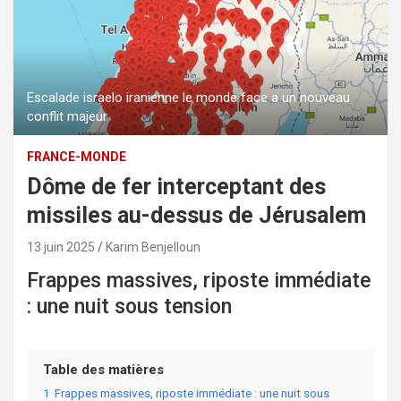
Escalade israelo iranienne le monde face a un nouveau
conflit majeur
FRANCE-MONDE
Dôme de fer interceptant des
missiles au-dessus de Jérusalem
13 juin 2025
Karim Benjelloun
Frappes massives, riposte immédiate
: une nuit sous tension
Table des matières
1
Frappes massives, riposte immédiate : une nuit sous