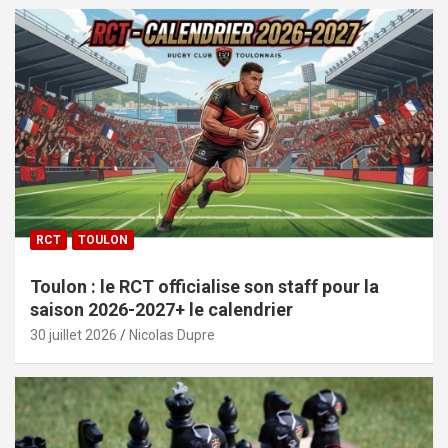
RCT
TOULON
Toulon : le RCT officialise son staff pour la
saison 2026-2027+ le calendrier
30 juillet 2026
Nicolas Dupre