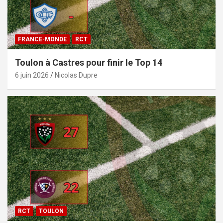
FRANCE-MONDE
RCT
Toulon à Castres pour finir le Top 14
6 juin 2026
Nicolas Dupre
RCT
TOULON