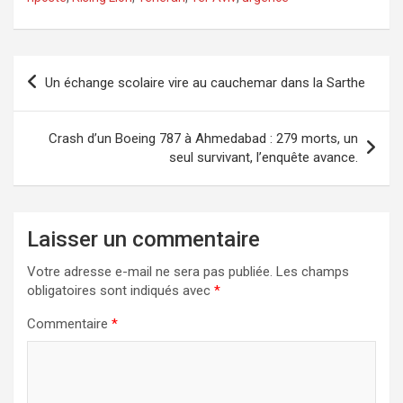
Navigation
Un échange scolaire vire au cauchemar dans la Sarthe
de
l’article
Crash d’un Boeing 787 à Ahmedabad : 279 morts, un
seul survivant, l’enquête avance.
Laisser un commentaire
Votre adresse e-mail ne sera pas publiée.
Les champs
obligatoires sont indiqués avec
*
Commentaire
*