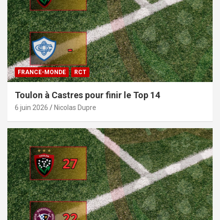
FRANCE-MONDE
RCT
Toulon à Castres pour finir le Top 14
6 juin 2026
Nicolas Dupre