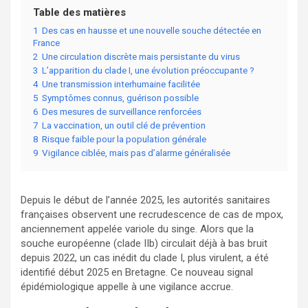
Table des matières
1
Des cas en hausse et une nouvelle souche détectée en
France
2
Une circulation discrète mais persistante du virus
3
L’apparition du clade I, une évolution préoccupante ?
4
Une transmission interhumaine facilitée
5
Symptômes connus, guérison possible
6
Des mesures de surveillance renforcées
7
La vaccination, un outil clé de prévention
8
Risque faible pour la population générale
9
Vigilance ciblée, mais pas d’alarme généralisée
Depuis le début de l’année 2025, les autorités sanitaires
françaises observent une recrudescence de cas de mpox,
anciennement appelée variole du singe. Alors que la
souche européenne (clade IIb) circulait déjà à bas bruit
depuis 2022, un cas inédit du clade I, plus virulent, a été
identifié début 2025 en Bretagne. Ce nouveau signal
épidémiologique appelle à une vigilance accrue.