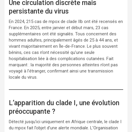
Une circulation discrète mais
persistante du virus
En 2024, 215 cas de mpox de clade IIb ont été recensés en
France. En 2025, entre janvier et début mars, 23 cas
supplémentaires ont été signalés. Tous concernent des
hommes adultes, principalement âgés de 25 à 44 ans, et
vivant majoritairement en Île-de-France. Le plus souvent
bénins, ces cas n’ont nécessité qu’une seule
hospitalisation liée à des complications cutanées. Fait
marquant : la majorité des personnes atteintes n’ont pas
voyagé à l’étranger, confirmant ainsi une transmission
locale du virus.
L’apparition du clade I, une évolution
préoccupante ?
Détecté jusqu’ici uniquement en Afrique centrale, le clade I
du mpox fait l’objet d’une alerte mondiale. L’Organisation