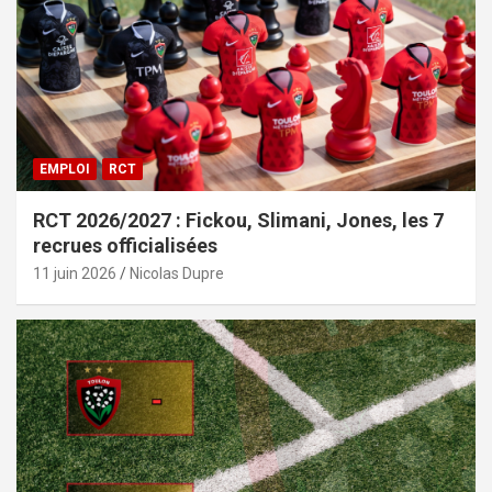
EMPLOI
RCT
RCT 2026/2027 : Fickou, Slimani, Jones, les 7
recrues officialisées
11 juin 2026
Nicolas Dupre