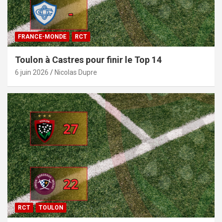
FRANCE-MONDE
RCT
Toulon à Castres pour finir le Top 14
6 juin 2026
Nicolas Dupre
RCT
TOULON