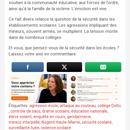
soutien à la communauté éducative, aux forces de l’ordre,
ainsi qu’à la famille de la victime. L’émotion est vive.
Ce fait divers relance la question de la sécurité dans les
établissements scolaires. Les agressions impliquant des
mineurs, souvent armés, se multiplient. La tension monte
dans de nombreux collèges.
Et vous, que pensez-vous de la sécurité dans les écoles ?
Laissez votre avis en commentaire.
Étiquettes:
agression école
,
attaque au couteau
,
collège Dolto
,
contrôle de sacs
,
drame scolaire
,
éducation nationale
,
élève violent
,
enquête en cours
,
gendarmerie
,
mineur interpellé
,
Nogent Haute-Marne
,
sécurité scolaire
,
surveillante tuée
,
violence scolaire