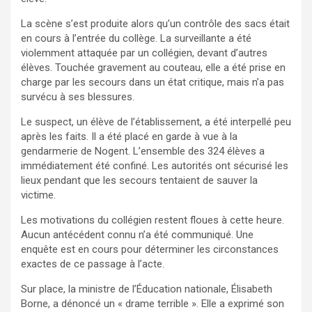
La scène s’est produite alors qu’un contrôle des sacs était
en cours à l’entrée du collège. La surveillante a été
violemment attaquée par un collégien, devant d’autres
élèves. Touchée gravement au couteau, elle a été prise en
charge par les secours dans un état critique, mais n’a pas
survécu à ses blessures.
Le suspect, un élève de l’établissement, a été interpellé peu
après les faits. Il a été placé en garde à vue à la
gendarmerie de Nogent. L’ensemble des 324 élèves a
immédiatement été confiné. Les autorités ont sécurisé les
lieux pendant que les secours tentaient de sauver la
victime.
Les motivations du collégien restent floues à cette heure.
Aucun antécédent connu n’a été communiqué. Une
enquête est en cours pour déterminer les circonstances
exactes de ce passage à l’acte.
Sur place, la ministre de l’Éducation nationale, Élisabeth
Borne, a dénoncé un « drame terrible ». Elle a exprimé son