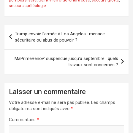
secours spéléologie
Navigation
Trump envoie l’armée à Los Angeles : menace
de
sécuritaire ou abus de pouvoir ?
l’article
MaPrimeRénov’ suspendue jusqu’à septembre : quels
travaux sont concernés ?
Laisser un commentaire
Votre adresse e-mail ne sera pas publiée.
Les champs
obligatoires sont indiqués avec
*
Commentaire
*