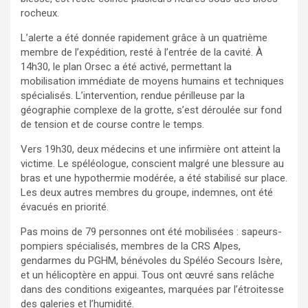
rocheux.
L’alerte a été donnée rapidement grâce à un quatrième
membre de l’expédition, resté à l’entrée de la cavité. À
14h30, le plan Orsec a été activé, permettant la
mobilisation immédiate de moyens humains et techniques
spécialisés. L’intervention, rendue périlleuse par la
géographie complexe de la grotte, s’est déroulée sur fond
de tension et de course contre le temps.
Vers 19h30, deux médecins et une infirmière ont atteint la
victime. Le spéléologue, conscient malgré une blessure au
bras et une hypothermie modérée, a été stabilisé sur place.
Les deux autres membres du groupe, indemnes, ont été
évacués en priorité.
Pas moins de 79 personnes ont été mobilisées : sapeurs-
pompiers spécialisés, membres de la CRS Alpes,
gendarmes du PGHM, bénévoles du Spéléo Secours Isère,
et un hélicoptère en appui. Tous ont œuvré sans relâche
dans des conditions exigeantes, marquées par l’étroitesse
des galeries et l’humidité.