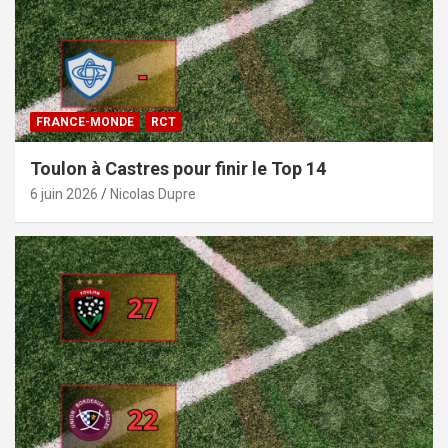
FRANCE-MONDE
RCT
Toulon à Castres pour finir le Top 14
6 juin 2026
Nicolas Dupre