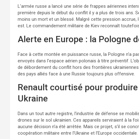
L’armée russe a lancé une série de frappes aériennes intense
première depuis le début du conflit il y a plus de trois ans.
moins un mort et un blessé. Malgré cette pression accrue, le
est. Le commandement militaire de Kiev reconnaît toutefois
Alerte en Europe : la Pologne 
Face à cette montée en puissance russe, la Pologne n’a pas
envoyés dans l’espace aérien polonais à titre préventif. L’obj
de débordement du conflit hors des frontières ukrainiennes
des pays alliés face à une Russie toujours plus offensive.
Renault courtisé pour produire
Ukraine
Dans un tout autre registre, l’industrie de défense se mobil
drones sur le sol ukrainien. Ces appareils serviraient à la foi
aucune décision n’a été arrêtée. Mais ce projet, s’il se conc
coopération militaire entre l’Ukraine et l’Europe occidentale.