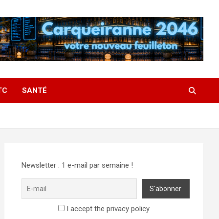
TC
SANTÉ
Newsletter : 1 e-mail par semaine !
I accept the privacy policy