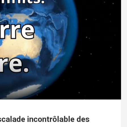
scalade incontrôlable des