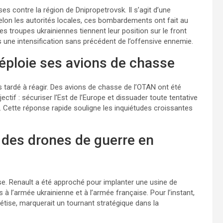
s contre la région de Dnipropetrovsk. Il s’agit d’une
 Selon les autorités locales, ces bombardements ont fait au
s troupes ukrainiennes tiennent leur position sur le front
 une intensification sans précédent de l’offensive ennemie.
déploie ses avions de chasse
 tardé à réagir. Des avions de chasse de l’OTAN ont été
ectif : sécuriser l’Est de l’Europe et dissuader toute tentative
. Cette réponse rapide souligne les inquiétudes croissantes
 des drones de guerre en
ise. Renault a été approché pour implanter une usine de
s à l’armée ukrainienne et à l’armée française. Pour l’instant,
rétise, marquerait un tournant stratégique dans la