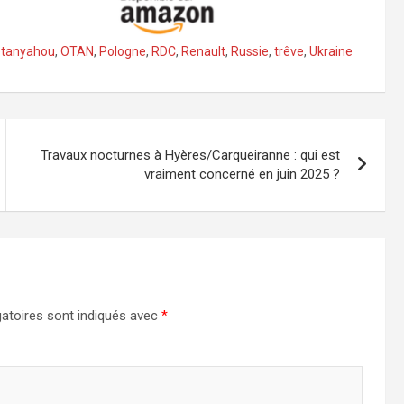
tanyahou
,
OTAN
,
Pologne
,
RDC
,
Renault
,
Russie
,
trêve
,
Ukraine
Travaux nocturnes à Hyères/Carqueiranne : qui est
vraiment concerné en juin 2025 ?
atoires sont indiqués avec
*