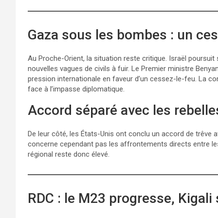
Gaza sous les bombes : un cess
Au Proche-Orient, la situation reste critique. Israël pours
nouvelles vagues de civils à fuir. Le Premier ministre Beny
pression internationale en faveur d’un cessez-le-feu. La c
face à l’impasse diplomatique.
Accord séparé avec les rebelles
De leur côté, les États-Unis ont conclu un accord de trêve
concerne cependant pas les affrontements directs entre le
régional reste donc élevé.
RDC : le M23 progresse, Kigali 