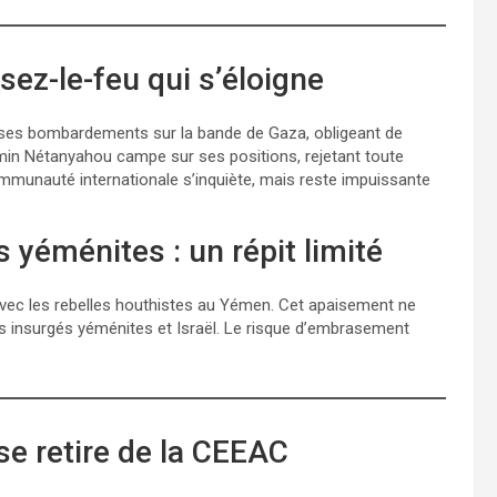
ez-le-feu qui s’éloigne
uit ses bombardements sur la bande de Gaza, obligeant de
amin Nétanyahou campe sur ses positions, rejetant toute
ommunauté internationale s’inquiète, mais reste impuissante
 yéménites : un répit limité
 avec les rebelles houthistes au Yémen. Cet apaisement ne
s insurgés yéménites et Israël. Le risque d’embrasement
se retire de la CEEAC