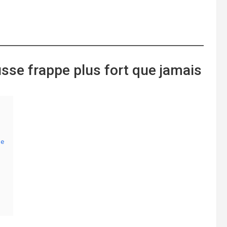
russe frappe plus fort que jamais
ne