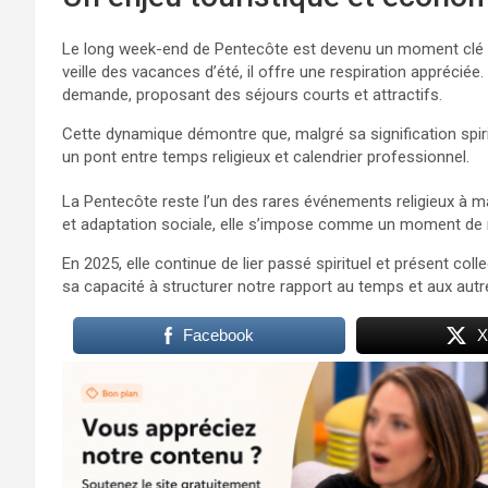
Le long week-end de Pentecôte est devenu un moment clé po
veille des vacances d’été, il offre une respiration appréciée
demande, proposant des séjours courts et attractifs.
Cette dynamique démontre que, malgré sa signification spiri
un pont entre temps religieux et calendrier professionnel.
La Pentecôte reste l’un des rares événements religieux à mar
et adaptation sociale, elle s’impose comme un moment de r
En 2025, elle continue de lier passé spirituel et présent coll
sa capacité à structurer notre rapport au temps et aux autr
Facebook
X