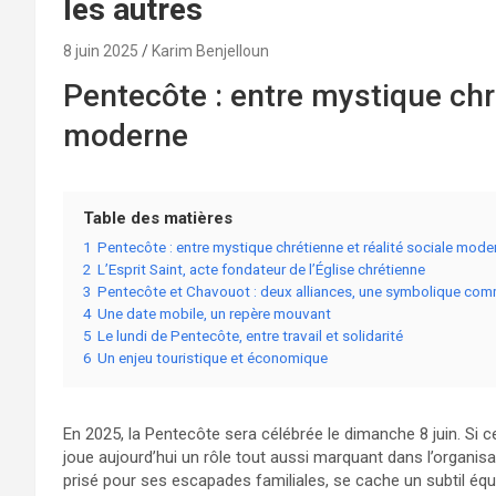
les autres
8 juin 2025
Karim Benjelloun
Pentecôte : entre mystique chré
moderne
Table des matières
1
Pentecôte : entre mystique chrétienne et réalité sociale mode
2
L’Esprit Saint, acte fondateur de l’Église chrétienne
3
Pentecôte et Chavouot : deux alliances, une symbolique co
4
Une date mobile, un repère mouvant
5
Le lundi de Pentecôte, entre travail et solidarité
6
Un enjeu touristique et économique
En 2025, la Pentecôte sera célébrée le dimanche 8 juin. Si ce
joue aujourd’hui un rôle tout aussi marquant dans l’organis
prisé pour ses escapades familiales, se cache un subtil équil