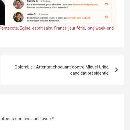
Pentecôte
,
Église
,
esprit saint
,
France
,
jour férié
,
long week-end
,
Colombie : Attentat choquant contre Miguel Uribe,
candidat présidentiel
atoires sont indiqués avec
*