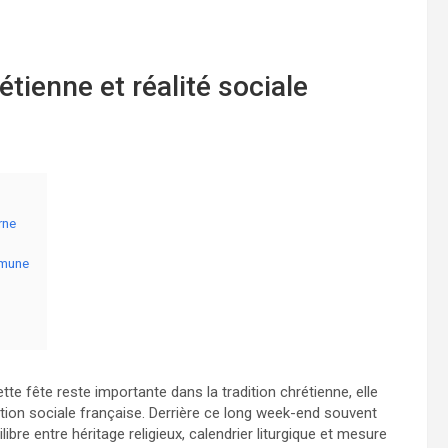
tienne et réalité sociale
rne
mmune
tte fête reste importante dans la tradition chrétienne, elle
ation sociale française. Derrière ce long week-end souvent
ibre entre héritage religieux, calendrier liturgique et mesure