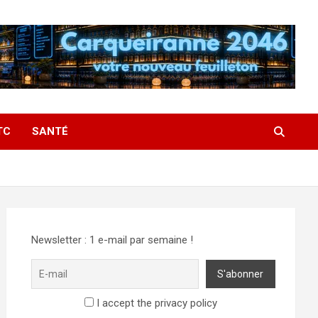
TC
SANTÉ
Newsletter : 1 e-mail par semaine !
I accept the privacy policy