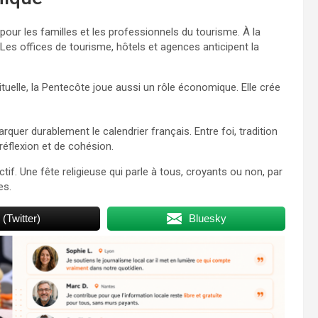
ur les familles et les professionnels du tourisme. À la
. Les offices de tourisme, hôtels et agences anticipent la
tuelle, la Pentecôte joue aussi un rôle économique. Elle crée
quer durablement le calendrier français. Entre foi, tradition
éflexion et de cohésion.
ectif. Une fête religieuse qui parle à tous, croyants ou non, par
es.
 (Twitter)
Bluesky