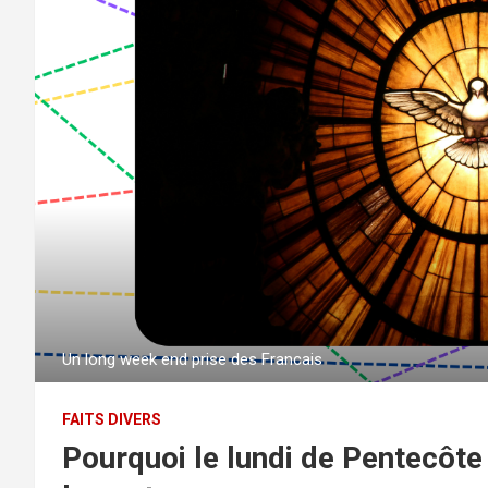
Un long week end prise des Francais
FAITS DIVERS
Pourquoi le lundi de Pentecôte