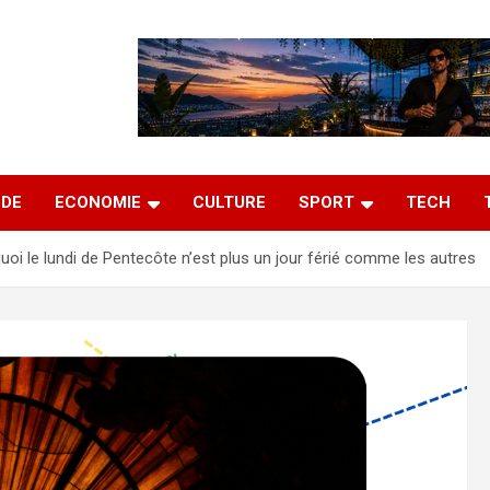
DE
ECONOMIE
CULTURE
SPORT
TECH
uoi le lundi de Pentecôte n’est plus un jour férié comme les autres