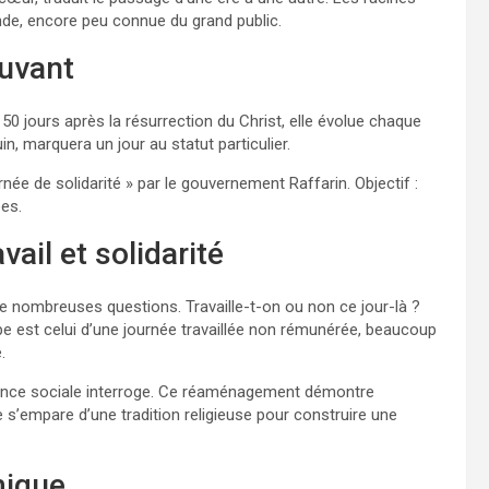
fonde, encore peu connue du grand public.
ouvant
50 jours après la résurrection du Christ, elle évolue chaque
uin, marquera un jour au statut particulier.
rnée de solidarité » par le gouvernement Raffarin. Objectif :
es.
vail et solidarité
e nombreuses questions. Travaille-t-on ou non ce jour-là ?
cipe est celui d’une journée travaillée non rémunérée, beaucoup
.
urgence sociale interroge. Ce réaménagement démontre
le s’empare d’une tradition religieuse pour construire une
mique