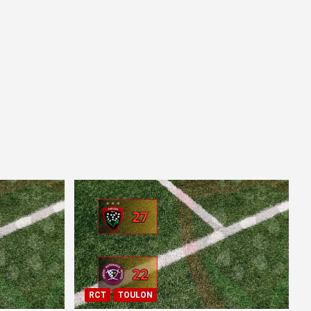
RCT
TOULON