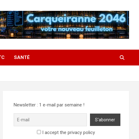
TC
SANTÉ
Newsletter : 1 e-mail par semaine !
I accept the privacy policy