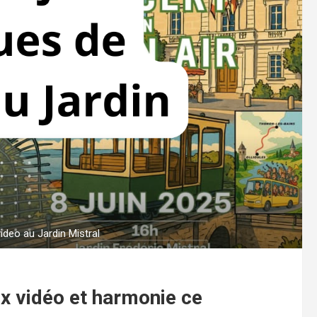
ideo au Jardin Mistral
eux vidéo et harmonie ce