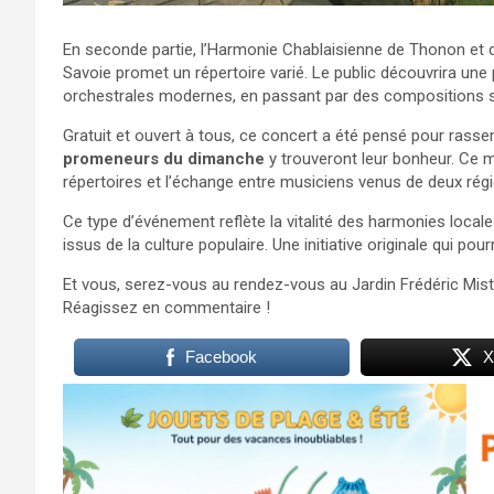
En seconde partie, l’Harmonie Chablaisienne de Thonon et 
Savoie promet un répertoire varié. Le public découvrira une 
orchestrales modernes, en passant par des compositions 
Gratuit et ouvert à tous, ce concert a été pensé pour rasse
promeneurs du dimanche
y trouveront leur bonheur. Ce mo
répertoires et l’échange entre musiciens venus de deux rég
Ce type d’événement reflète la vitalité des harmonies local
issus de la culture populaire. Une initiative originale qui pou
Et vous, serez-vous au rendez-vous au Jardin Frédéric Mist
Réagissez en commentaire !
Facebook
X