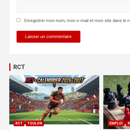
Enregistrer mon nom, mon e-mail et mon site dans le 
RCT
RCT
TOULON
EMPLOI
R