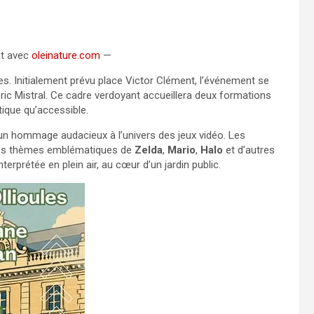
at avec
oleinature.com
—
s. Initialement prévu place Victor Clément, l’événement se
éric Mistral. Ce cadre verdoyant accueillera deux formations
ique qu’accessible.
 un hommage audacieux à l’univers des jeux vidéo. Les
les thèmes emblématiques de
Zelda
,
Mario
,
Halo
et d’autres
interprétée en plein air, au cœur d’un jardin public.