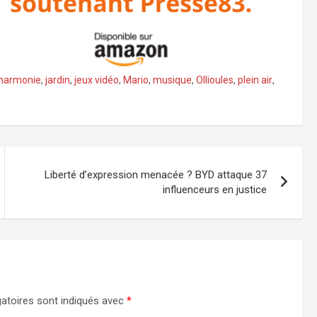
harmonie
,
jardin
,
jeux vidéo
,
Mario
,
musique
,
Ollioules
,
plein air
,
Liberté d’expression menacée ? BYD attaque 37
influenceurs en justice
atoires sont indiqués avec
*