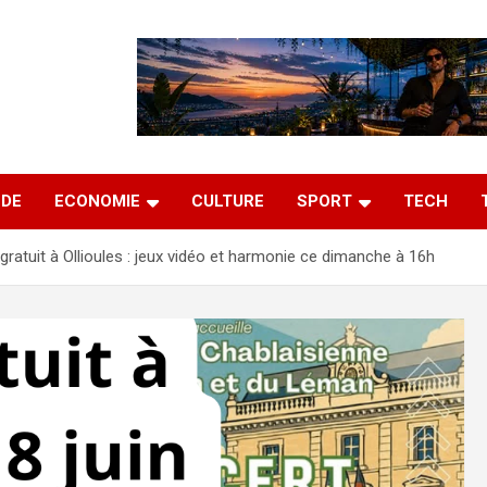
DE
ECONOMIE
CULTURE
SPORT
TECH
gratuit à Ollioules : jeux vidéo et harmonie ce dimanche à 16h