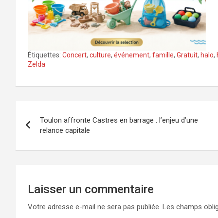
Étiquettes:
Concert
,
culture
,
événement
,
famille
,
Gratuit
,
halo
,
Zelda
Navigation
Toulon affronte Castres en barrage : l’enjeu d’une
de
relance capitale
l’article
Laisser un commentaire
Votre adresse e-mail ne sera pas publiée.
Les champs oblig