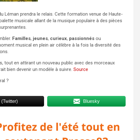
du Léman prendra le relais. Cette formation venue de Haute-
palette musicale allant de la musique populaire à des pièces
surprenantes.
mbler.
Familles
,
jeunes
,
curieux
,
passionnés
ou
ment musical en plein air célèbre à la fois la diversité des
ions.
es, tout en attirant un nouveau public avec des morceaux
rrait bien devenir un modèle à suivre.
Source
ral ?
 (Twitter)
Bluesky