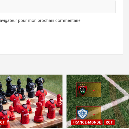
navigateur pour mon prochain commentaire.
CT
FRANCE-MONDE
RCT