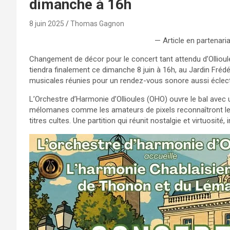
dimanche à 16h
8 juin 2025
Thomas Gagnon
— Article en partenari
Changement de décor pour le concert tant attendu d’Ollioule
tiendra finalement ce dimanche 8 juin à 16h, au Jardin Fréd
musicales réunies pour un rendez-vous sonore aussi éclect
L’Orchestre d’Harmonie d’Ollioules (OHO) ouvre le bal avec
mélomanes comme les amateurs de pixels reconnaîtront 
titres cultes. Une partition qui réunit nostalgie et virtuosité, 