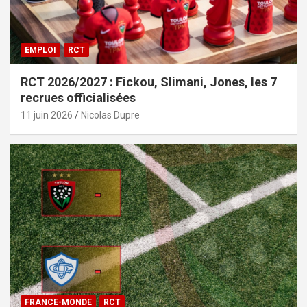
EMPLOI
RCT
RCT 2026/2027 : Fickou, Slimani, Jones, les 7
recrues officialisées
11 juin 2026
Nicolas Dupre
FRANCE-MONDE
RCT