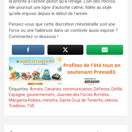
la priorité à l’action plutôt qu’à l’image. Loin des micros,
elle poursuit une ligne d’autorité calme, fidèle au style
qu’elle impose depuis le début de l’année.
Pensez-vous que cette discrétion ministérielle soit une
force ou une faiblesse dans un contexte aussi exposé ?
Commentez ci-dessous !
Étiquettes:
Armée
,
Canaries
,
communication
,
Défense
,
Défilé
,
Espagne
,
gouvernement
,
Journée des Forces Armées
,
Margarita Robles
,
ministre
,
Santa Cruz de Tenerife
,
silence
,
Tradition
,
TVE
Navigation