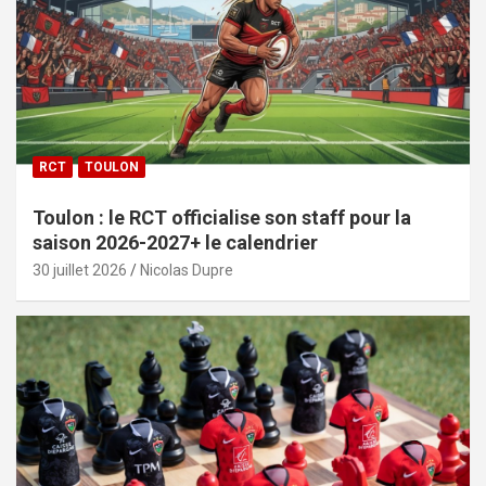
RCT
TOULON
Toulon : le RCT officialise son staff pour la
saison 2026-2027+ le calendrier
30 juillet 2026
Nicolas Dupre