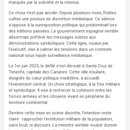
marquée par la sobriété et la retenue.
Ce choix n’est pas anodin. Depuis plusieurs mois, Robles
cultive une posture de discrétion médiatique. Ce silence
s’oppose à la surexposition politique qui prédominait lors
des éditions passées. Le gouvernement espagnol semble
désormais préférer les messages sobres aux
démonstrations symboliques. Cette ligne, voulue par
l’exécutif, vise à calmer les tensions dans un contexte
national sous haute surveillance médiatique.
Le 1er juin 2025, le défilé s’est déroulé à Santa Cruz de
Tenerife, capitale des Canaries. Cette ville insulaire,
éloignée du cœur politique madrilène, a accueilli
l’événement central. Un choix stratégique, à la fois militaire
et symbolique. Il vise à renforcer la cohésion entre les
forces armées et les citoyens vivant en périphérie du
territoire continental.
Derrière cette mise en scène discrète, l’intention reste
claire : rapprocher l’institution militaire de la population,
sans bruit, ni discours. La ministre semble vouloir donner