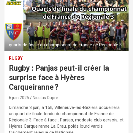
quarts de finale du championnat de France de Regionale 3
RUGBY
Rugby : Panjas peut-il créer la
surprise face à Hyères
Carqueiranne ?
6 juin 2025
Nicolas Dupre
Dimanche 8 juin, à 15h, Villeneuve-lès-Béziers accueillera
un quart de finale tendu du championnat de France de
Régionale 3. Face à face : Panjas, modeste club gersois, et
Hyères Carqueiranne La Crau, poids lourd varois
fraîchement relégué de Nationale.