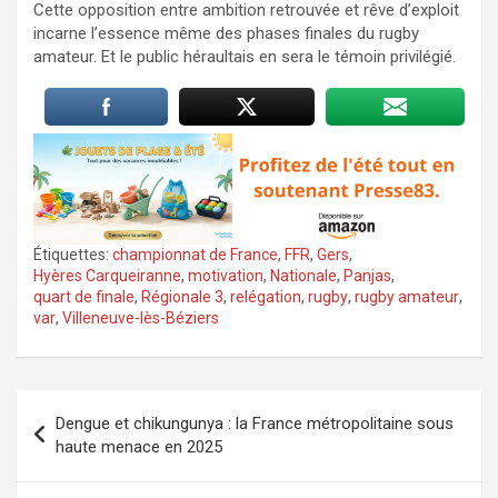
Cette opposition entre ambition retrouvée et rêve d’exploit
incarne l’essence même des phases finales du rugby
amateur. Et le public héraultais en sera le témoin privilégié.
Étiquettes:
championnat de France
,
FFR
,
Gers
,
Hyères Carqueiranne
,
motivation
,
Nationale
,
Panjas
,
quart de finale
,
Régionale 3
,
relégation
,
rugby
,
rugby amateur
,
var
,
Villeneuve-lès-Béziers
Navigation
Dengue et chikungunya : la France métropolitaine sous
de
haute menace en 2025
l’article