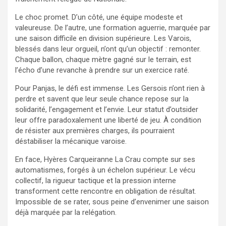
Le choc promet. D’un côté, une équipe modeste et
valeureuse. De l’autre, une formation aguerrie, marquée par
une saison difficile en division supérieure. Les Varois,
blessés dans leur orgueil, n’ont qu’un objectif : remonter.
Chaque ballon, chaque mètre gagné sur le terrain, est
l’écho d’une revanche à prendre sur un exercice raté.
Pour Panjas, le défi est immense. Les Gersois n’ont rien à
perdre et savent que leur seule chance repose sur la
solidarité, l’engagement et l’envie. Leur statut d’outsider
leur offre paradoxalement une liberté de jeu. À condition
de résister aux premières charges, ils pourraient
déstabiliser la mécanique varoise.
En face, Hyères Carqueiranne La Crau compte sur ses
automatismes, forgés à un échelon supérieur. Le vécu
collectif, la rigueur tactique et la pression interne
transforment cette rencontre en obligation de résultat.
Impossible de se rater, sous peine d’envenimer une saison
déjà marquée par la relégation.