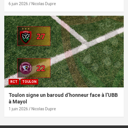
6 juin 2026
Nicolas Dupre
RCT
TOULON
Toulon signe un baroud d’honneur face à l’UBB
à Mayol
1 juin 2026
Nicolas Dupre