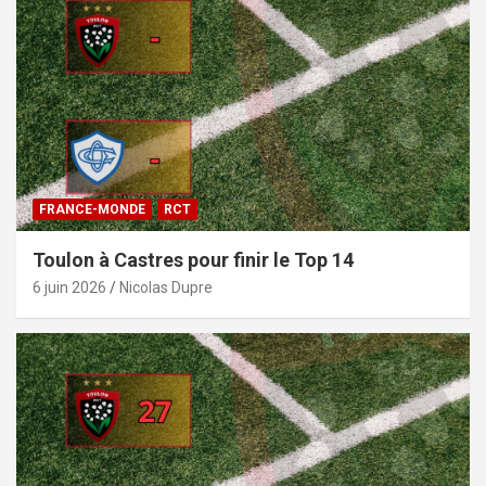
FRANCE-MONDE
RCT
Toulon à Castres pour finir le Top 14
6 juin 2026
Nicolas Dupre