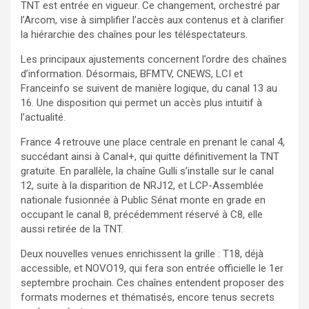
TNT est entrée en vigueur. Ce changement, orchestré par
l’Arcom, vise à simplifier l’accès aux contenus et à clarifier
la hiérarchie des chaînes pour les téléspectateurs.
Les principaux ajustements concernent l’ordre des chaînes
d’information. Désormais, BFMTV, CNEWS, LCI et
Franceinfo se suivent de manière logique, du canal 13 au
16. Une disposition qui permet un accès plus intuitif à
l’actualité.
France 4 retrouve une place centrale en prenant le canal 4,
succédant ainsi à Canal+, qui quitte définitivement la TNT
gratuite. En parallèle, la chaîne Gulli s’installe sur le canal
12, suite à la disparition de NRJ12, et LCP-Assemblée
nationale fusionnée à Public Sénat monte en grade en
occupant le canal 8, précédemment réservé à C8, elle
aussi retirée de la TNT.
Deux nouvelles venues enrichissent la grille : T18, déjà
accessible, et NOVO19, qui fera son entrée officielle le 1er
septembre prochain. Ces chaînes entendent proposer des
formats modernes et thématisés, encore tenus secrets