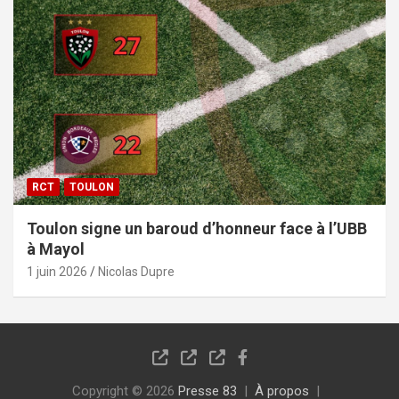
RCT
TOULON
Toulon signe un baroud d’honneur face à l’UBB
à Mayol
1 juin 2026
Nicolas Dupre
Copyright © 2026
Presse 83
À propos