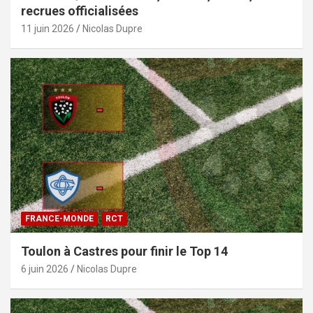
recrues officialisées
11 juin 2026
Nicolas Dupre
FRANCE-MONDE
RCT
Toulon à Castres pour finir le Top 14
6 juin 2026
Nicolas Dupre