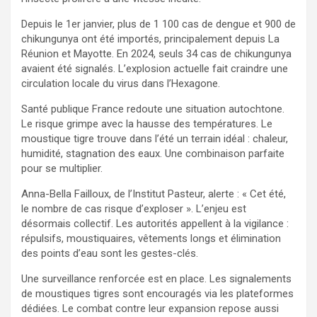
Depuis le 1er janvier, plus de 1 100 cas de dengue et 900 de
chikungunya ont été importés, principalement depuis La
Réunion et Mayotte. En 2024, seuls 34 cas de chikungunya
avaient été signalés. L’explosion actuelle fait craindre une
circulation locale du virus dans l’Hexagone.
Santé publique France redoute une situation autochtone.
Le risque grimpe avec la hausse des températures. Le
moustique tigre trouve dans l’été un terrain idéal : chaleur,
humidité, stagnation des eaux. Une combinaison parfaite
pour se multiplier.
Anna-Bella Failloux, de l’Institut Pasteur, alerte : « Cet été,
le nombre de cas risque d’exploser ». L’enjeu est
désormais collectif. Les autorités appellent à la vigilance :
répulsifs, moustiquaires, vêtements longs et élimination
des points d’eau sont les gestes-clés.
Une surveillance renforcée est en place. Les signalements
de moustiques tigres sont encouragés via les plateformes
dédiées. Le combat contre leur expansion repose aussi