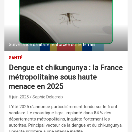
Surveillance sanitaire renforcee sur le terrain
SANTÉ
Dengue et chikungunya : la France
métropolitaine sous haute
menace en 2025
6 juin 2025
Sophie Delacroix
L’été 2025 s’annonce particulièrement tendu sur le front
sanitaire. Le moustique tigre, implanté dans 84 % des
départements métropolitains, inquiète fortement les
autorités. Principal vecteur de la dengue et du chikungunya,
l’insecte prolifère à une vitesse inédite.