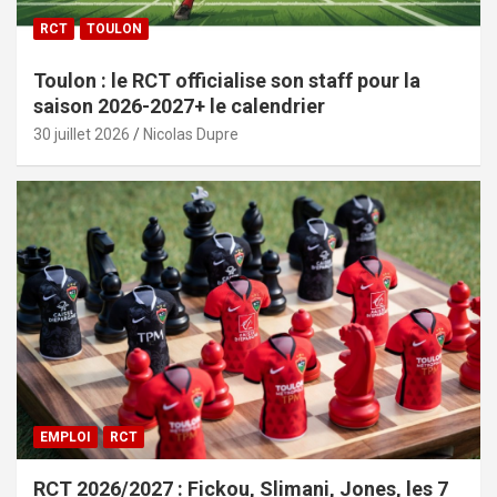
RCT
TOULON
Toulon : le RCT officialise son staff pour la
saison 2026-2027+ le calendrier
30 juillet 2026
Nicolas Dupre
EMPLOI
RCT
RCT 2026/2027 : Fickou, Slimani, Jones, les 7