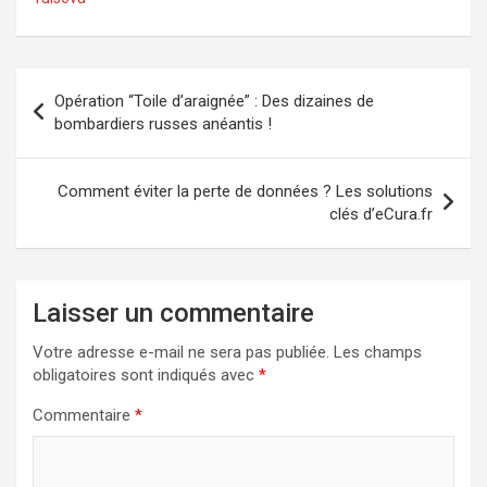
Navigation
Opération “Toile d’araignée” : Des dizaines de
de
bombardiers russes anéantis !
l’article
Comment éviter la perte de données ? Les solutions
clés d’eCura.fr
Laisser un commentaire
Votre adresse e-mail ne sera pas publiée.
Les champs
obligatoires sont indiqués avec
*
Commentaire
*