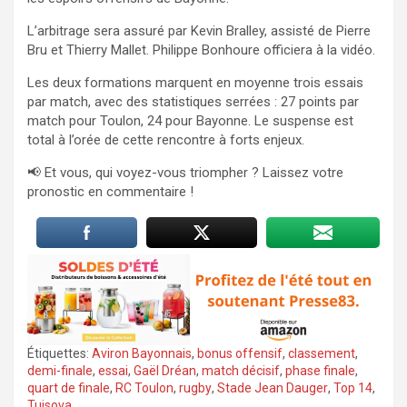
L’arbitrage sera assuré par Kevin Bralley, assisté de Pierre
Bru et Thierry Mallet. Philippe Bonhoure officiera à la vidéo.
Les deux formations marquent en moyenne trois essais
par match, avec des statistiques serrées : 27 points par
match pour Toulon, 24 pour Bayonne. Le suspense est
total à l’orée de cette rencontre à forts enjeux.
📢 Et vous, qui voyez-vous triompher ? Laissez votre
pronostic en commentaire !
Étiquettes:
Aviron Bayonnais
,
bonus offensif
,
classement
,
demi-finale
,
essai
,
Gaël Dréan
,
match décisif
,
phase finale
,
quart de finale
,
RC Toulon
,
rugby
,
Stade Jean Dauger
,
Top 14
,
Tuisova