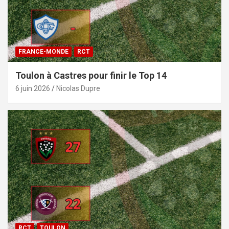
FRANCE-MONDE
RCT
Toulon à Castres pour finir le Top 14
6 juin 2026
Nicolas Dupre
RCT
TOULON