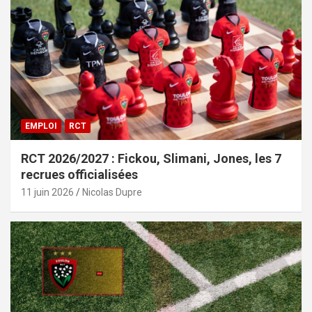
EMPLOI
RCT
RCT 2026/2027 : Fickou, Slimani, Jones, les 7
recrues officialisées
11 juin 2026
Nicolas Dupre