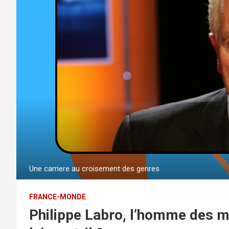
Une carriere au croisement des genres
FRANCE-MONDE
Philippe Labro, l’homme des mé