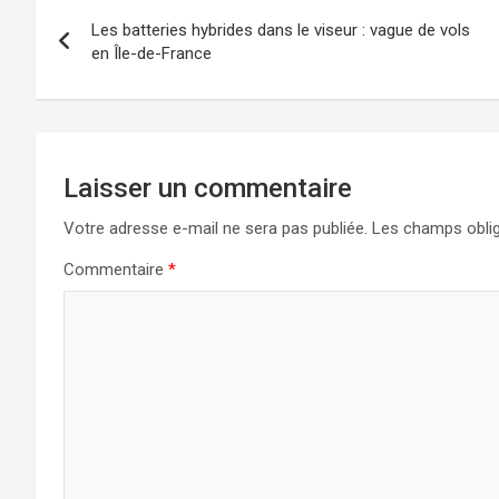
Navigation
Les batteries hybrides dans le viseur : vague de vols
de
en Île-de-France
l’article
Laisser un commentaire
Votre adresse e-mail ne sera pas publiée.
Les champs oblig
Commentaire
*