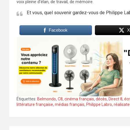
voix pleine d’élan, de travail, de mémoire.
Et vous, quel souvenir gardez-vous de Philippe 
Facebook
X
Étiquettes:
Belmondo
,
C8
,
cinéma français
,
décès
,
Direct 8
,
écr
littérature française
,
médias français
,
Philippe Labro
,
réalisate