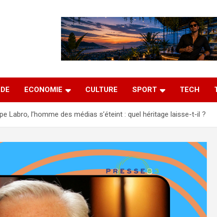
DE
ECONOMIE
CULTURE
SPORT
TECH
ppe Labro, l’homme des médias s’éteint : quel héritage laisse-t-il ?