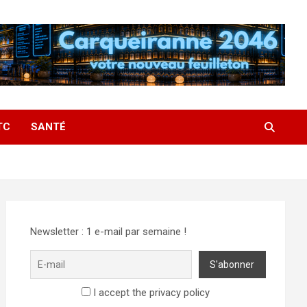
TC
SANTÉ
Newsletter : 1 e-mail par semaine !
I accept the privacy policy