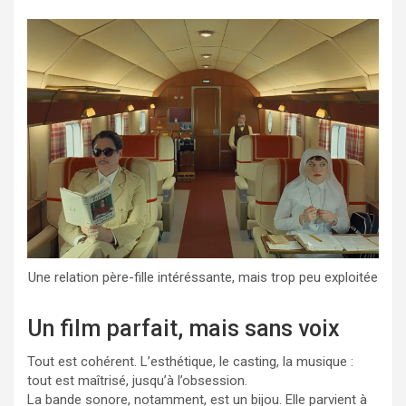
Une relation père-fille intéréssante, mais trop peu exploitée
Un film parfait, mais sans voix
Tout est cohérent. L’esthétique, le casting, la musique :
tout est maîtrisé, jusqu’à l’obsession.
La bande sonore, notamment, est un bijou. Elle parvient à