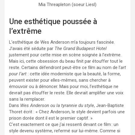
Mia Threapleton (soeur Liesl)
Une esthétique poussée à
l’extrême
L’esthétique de Wes Anderson m’a toujours fascinée.
J’avais été séduite par
The Grand Budapest Hotel
justement pour cette mise en scène soignée à l’extrême.
Mais ici, cette obsession du beau finit par étouffer tout le
reste. Certains défendront peut-être ce film au nom de l’
art
pour l’art
: cette idée moderniste que la beauté, la forme,
peuvent exister pour elles-mêmes, sans chercher à
émouvoir ou à dénoncer. Mais pour moi, l’esthétique ne
devrait pas étouffer le reste. Elle devrait amplifier une voix
sans la remplacer.
Dans
Wes Anderson ou la tyrannie du style
, Jean-Baptiste
Thoret écrit : « Chez Anderson, le style devient parfois une
prison dorée dont il est le premier captif. »
C’est exactement ce que j’ai ressenti devant ce film : un
style devenu système, refermé sur lui-même. Comme si