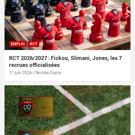
EMPLOI
RCT
RCT 2026/2027 : Fickou, Slimani, Jones, les 7
recrues officialisées
11 juin 2026
Nicolas Dupre