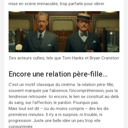
mise en scène immaculée, trop parfaite pour vibrer.
Des acteurs cultes, tels que Tom Hanks et Bryan Cranston
Encore une relation père-fille…
C’est un motif classique du cinéma : la relation père-fille,
souvent marquée par l’absence, l’incompréhension, puis la
tendresse retrouvée. Ici encore, le lien se construit au-delà
du sang, sur l’affection, le pardon. Pourquoi pas.
Mais tout est dit – ou du moins compris – dès les dix
premières minutes. Il n’y a ni surprise, ni trouble, ni
progression. Juste une belle idée un peu trop vite
consommée.