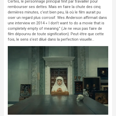
Certes, le personnage principal finit par travailler pour
rembourser ses dettes. Mais en faire la chute des cinq
dernières minutes, c’est bien peu, là où le film aurait pu
oser un regard plus corrosif. Wes Anderson affirmait dans
une interview en 2014 « I don’t want to do a movie that is
completely empty of meaning.” (Je ne veux pas faire de
film dépourvu de toute signification). Peut-être que cette
fois, le sens s’est dilué dans la perfection visuelle…