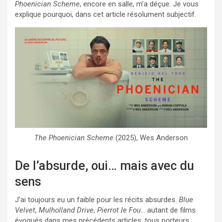
Phoenician Scheme
, encore en salle, m’a déçue. Je vous
explique pourquoi, dans cet article résolument subjectif.
The Phoenician Scheme
(2025), Wes Anderson
De l’absurde, oui… mais avec du
sens
J’ai toujours eu un faible pour les récits absurdes.
Blue
Velvet
,
Mulholland Drive
,
Pierrot le Fou
… autant de films
évoqués dans mes précédents articles, tous porteurs