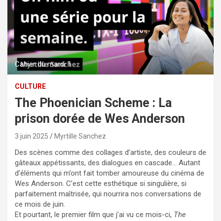
Cahier du mardi 1
CULTURE
The Phoenician Scheme : La
prison dorée de Wes Anderson
3 juin 2025
Myrtille Sanchez
Des scènes comme des collages d’artiste, des couleurs de
gâteaux appétissants, des dialogues en cascade… Autant
d’éléments qui m’ont fait tomber amoureuse du cinéma de
Wes Anderson. C’est cette esthétique si singulière, si
parfaitement maîtrisée, qui nourrira nos conversations de
ce mois de juin.
Et pourtant, le premier film que j’ai vu ce mois-ci,
The