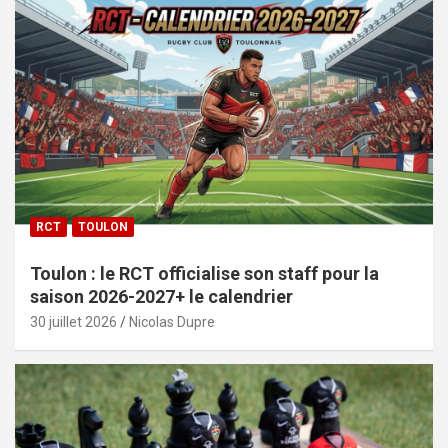
RCT
TOULON
Toulon : le RCT officialise son staff pour la
saison 2026-2027+ le calendrier
30 juillet 2026
Nicolas Dupre