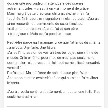
donner une profondeur inattendue à des scènes
autrement vides – c’est là un vrai moment de grâce.
Mais malgré cette précision chirurgicale, rien ne m’a
touchée. Ni frisson, ni indignation, ni élan du cœur. J’aurais
aimé ressentir les sentiments de sœur Liesl, son
tiraillement entre son père de foi et son père
« biologique ». Mais ce n’a pas été le cas.
Peut-être parce qu’il manque ici ce que j’attends du cinéma
: une voix. Une faille. Une fièvre.
J’ai eu l’impression de voir un très bel objet, une vitrine de
musée. Or le cinéma, pour moi, ce n’est pas seulement
contempler : c’est ressentir. Ici, tout semble lissé, encadré,
verrouillé.
Parfait, oui. Mais à force de polir chaque plan, Wes
Anderson semble avoir effacé ce qui aurait pu faire vibrer
le cœur.
J’aurais voulu sentir un battement, un doute, une faille. Pas
seulement admirer.