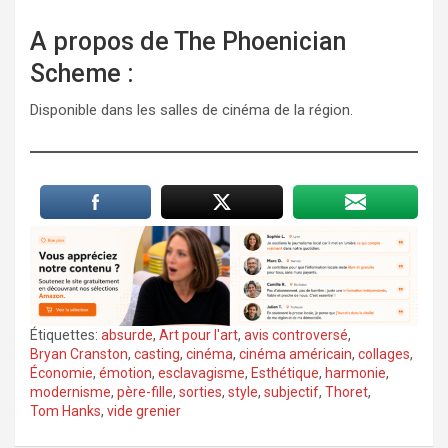
A propos de The Phoenician
Scheme :
Disponible dans les salles de cinéma de la région.
Étiquettes:
absurde
,
Art pour l'art
,
avis controversé
,
Bryan Cranston
,
casting
,
cinéma
,
cinéma américain
,
collages
,
Économie
,
émotion
,
esclavagisme
,
Esthétique
,
harmonie
,
modernisme
,
père-fille
,
sorties
,
style
,
subjectif
,
Thoret
,
Tom Hanks
,
vide grenier