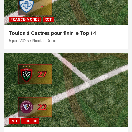
FRANCE-MONDE
RCT
Toulon à Castres pour finir le Top 14
6 juin 2026
Nicolas Dupre
RCT
TOULON