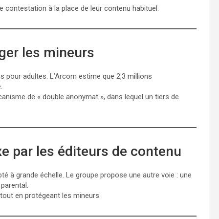
 contestation à la place de leur contenu habituel.
ger les mineurs
s pour adultes. L’Arcom estime que 2,3 millions
.
anisme de « double anonymat », dans lequel un tiers de
 par les éditeurs de contenu
dopté à grande échelle. Le groupe propose une autre voie : une
 parental.
s tout en protégeant les mineurs.