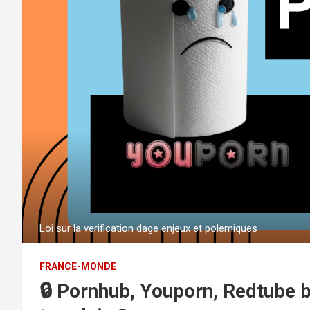
Loi sur la verification dage enjeux et polemiques
FRANCE-MONDE
🔒 Pornhub, Youporn, Redtube b