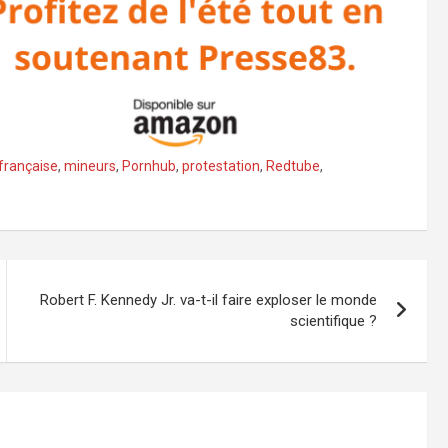
 française
,
mineurs
,
Pornhub
,
protestation
,
Redtube
,
Robert F. Kennedy Jr. va-t-il faire exploser le monde
scientifique ?