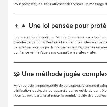
Pour protester, les sites affichent désormais un message de
👦👧 Une loi pensée pour proté
La mesure vise à endiguer l’accès des mineurs aux contenu
d’adolescents consultent régulièrement ces sites en France
La solution promue par le gouvernement repose sur un méc
confiance vérifie l’âge sans connaître les sites visités.
🧩 Une méthode jugée complexe
Aylo regrette l’impraticabilité de ce dispositif, rarement a
vérification locale, via les appareils ou les outils de contrôle
Pour lui, cela garantirait mieux la confidentialité des adulte