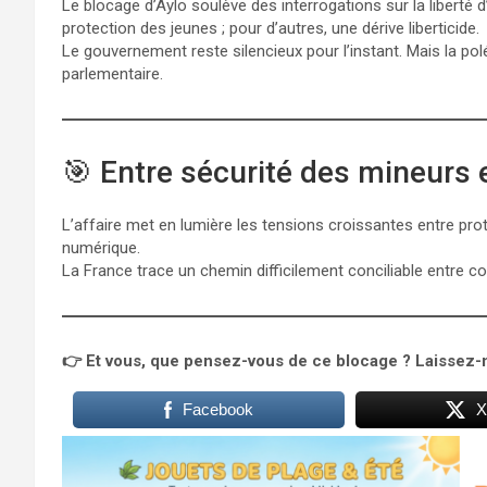
Le blocage d’Aylo soulève des interrogations sur la liberté 
protection des jeunes ; pour d’autres, une dérive liberticide.
Le gouvernement reste silencieux pour l’instant. Mais la po
parlementaire.
🎯 Entre sécurité des mineurs 
L’affaire met en lumière les tensions croissantes entre protec
numérique.
La France trace un chemin difficilement conciliable entre cont
👉 Et vous, que pensez-vous de ce blocage ? Laissez-
Facebook
X