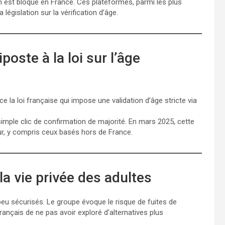
n est bloqué en France. Ces plateformes, parmi les plus
législation sur la vérification d’âge.
oste à la loi sur l’âge
e la loi française qui impose une validation d’âge stricte via
 simple clic de confirmation de majorité. En mars 2025, cette
ur, y compris ceux basés hors de France.
la vie privée des adultes
t peu sécurisés. Le groupe évoque le risque de fuites de
ançais de ne pas avoir exploré d’alternatives plus