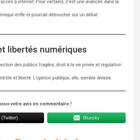
d’accès à internet. Pour certains, c’est une avancée dans la
lémique enfle et pourrait déboucher sur un débat
et libertés numériques
tion des publics fragiles, droit à la vie privée et régulation
rôle et liberté. L’opinion publique, elle, semble divisée.
nous votre avis en commentaire !
 (Twitter)
Bluesky