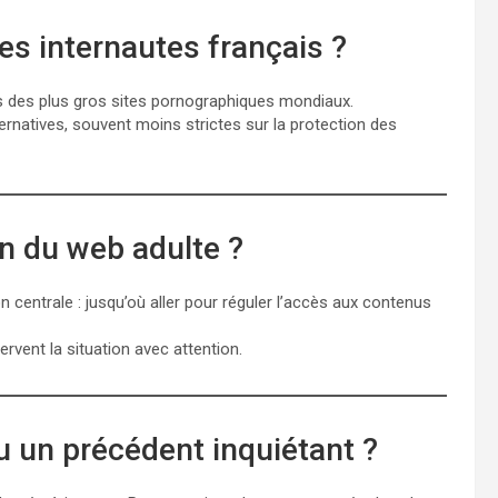
es internautes français ?
ois des plus gros sites pornographiques mondiaux.
ternatives, souvent moins strictes sur la protection des
on du web adulte ?
n centrale : jusqu’où aller pour réguler l’accès aux contenus
ervent la situation avec attention.
u un précédent inquiétant ?