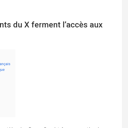
nts du X ferment l’accès aux
rançais
que