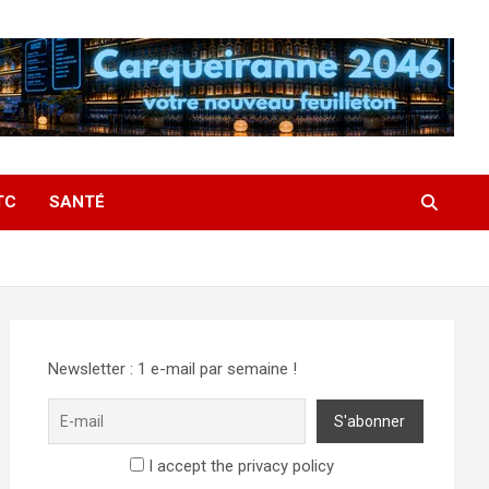
TC
SANTÉ
Newsletter : 1 e-mail par semaine !
I accept the privacy policy