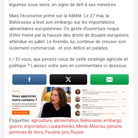
légumes sous serre, en signe de défi à ses ministres.
Mais l’économie prime sur la fidélité. Le 27 mai, la
Biélorussie a levé son embargo sur les importations
alimentaires européennes. Ce geste d’ouverture risque
d’être freiné par la hausse des droits de douane européens
attendue en juillet. Le Kremlin, lui, continue de creuser son
isolement commercial… et son déficit en patates.
👉 Et vous, que pensez-vous de cette stratégie agricole et
politique ? Laissez votre avis en commentaire ci-dessous.
Étiquettes:
agriculture
,
alimentation
,
Biélorussie
,
embargo
,
guerre
,
importation
,
Loukachenko
,
Minsk
,
Moscou
,
pénurie
,
pommes de terre
,
Poutine
,
prix
,
Russie