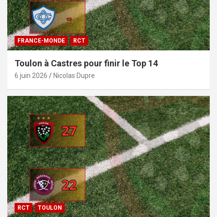
FRANCE-MONDE
RCT
Toulon à Castres pour finir le Top 14
6 juin 2026
Nicolas Dupre
RCT
TOULON