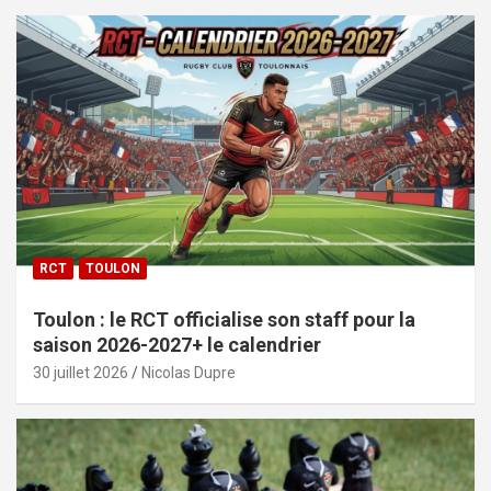
RCT
TOULON
Toulon : le RCT officialise son staff pour la
saison 2026-2027+ le calendrier
30 juillet 2026
Nicolas Dupre