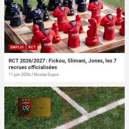
EMPLOI
RCT
RCT 2026/2027 : Fickou, Slimani, Jones, les 7
recrues officialisées
11 juin 2026
Nicolas Dupre