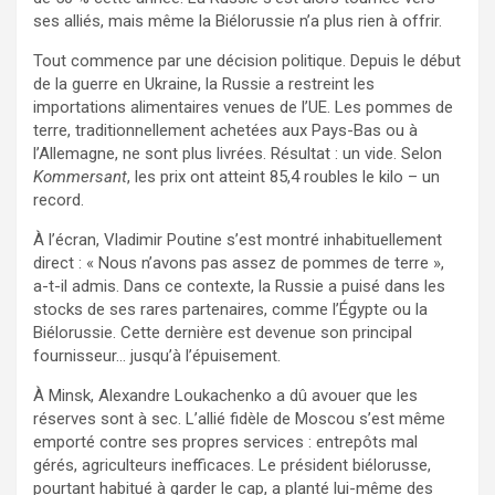
ses alliés, mais même la Biélorussie n’a plus rien à offrir.
Tout commence par une décision politique. Depuis le début
de la guerre en Ukraine, la Russie a restreint les
importations alimentaires venues de l’UE. Les pommes de
terre, traditionnellement achetées aux Pays-Bas ou à
l’Allemagne, ne sont plus livrées. Résultat : un vide. Selon
Kommersant
, les prix ont atteint 85,4 roubles le kilo – un
record.
À l’écran, Vladimir Poutine s’est montré inhabituellement
direct : « Nous n’avons pas assez de pommes de terre »,
a-t-il admis. Dans ce contexte, la Russie a puisé dans les
stocks de ses rares partenaires, comme l’Égypte ou la
Biélorussie. Cette dernière est devenue son principal
fournisseur… jusqu’à l’épuisement.
À Minsk, Alexandre Loukachenko a dû avouer que les
réserves sont à sec. L’allié fidèle de Moscou s’est même
emporté contre ses propres services : entrepôts mal
gérés, agriculteurs inefficaces. Le président biélorusse,
pourtant habitué à garder le cap, a planté lui-même des