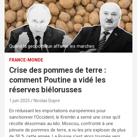
Quand la geopolitique affame les marches
FRANCE-MONDE
Crise des pommes de terre :
comment Poutine a vidé les
réserves biélorusses
1 juin 2025
Nicolas Dupre
En réduisant les importations européennes pour
sanctionner l’Occident, le Kremlin a semé une crise qu’il
récolte désormais au kilo. Moscou, confronté à une
pénurie de pommes de terre, a vu les prix exploser de plus
de 50 % cette année. La Russie s’est alors tournée vers