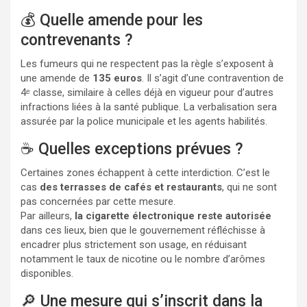
💰 Quelle amende pour les
contrevenants ?
Les fumeurs qui ne respectent pas la règle s’exposent à
une amende de
135 euros
. Il s’agit d’une contravention de
4ᵉ classe, similaire à celles déjà en vigueur pour d’autres
infractions liées à la santé publique. La verbalisation sera
assurée par la police municipale et les agents habilités.
☕ Quelles exceptions prévues ?
Certaines zones échappent à cette interdiction. C’est le
cas
des terrasses de cafés et restaurants
, qui ne sont
pas concernées par cette mesure.
Par ailleurs,
la cigarette électronique reste autorisée
dans ces lieux, bien que le gouvernement réfléchisse à
encadrer plus strictement son usage, en réduisant
notamment le taux de nicotine ou le nombre d’arômes
disponibles.
🔎 Une mesure qui s’inscrit dans la