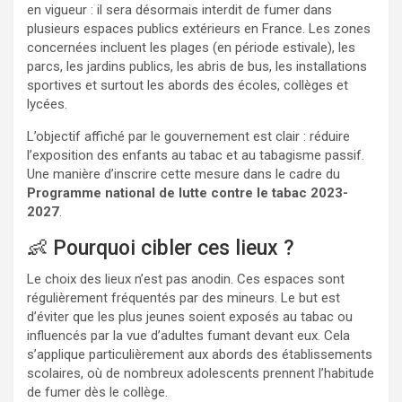
en vigueur : il sera désormais interdit de fumer dans
plusieurs espaces publics extérieurs en France. Les zones
concernées incluent les plages (en période estivale), les
parcs, les jardins publics, les abris de bus, les installations
sportives et surtout les abords des écoles, collèges et
lycées.
L’objectif affiché par le gouvernement est clair : réduire
l’exposition des enfants au tabac et au tabagisme passif.
Une manière d’inscrire cette mesure dans le cadre du
Programme national de lutte contre le tabac 2023-
2027
.
👶 Pourquoi cibler ces lieux ?
Le choix des lieux n’est pas anodin. Ces espaces sont
régulièrement fréquentés par des mineurs. Le but est
d’éviter que les plus jeunes soient exposés au tabac ou
influencés par la vue d’adultes fumant devant eux. Cela
s’applique particulièrement aux abords des établissements
scolaires, où de nombreux adolescents prennent l’habitude
de fumer dès le collège.