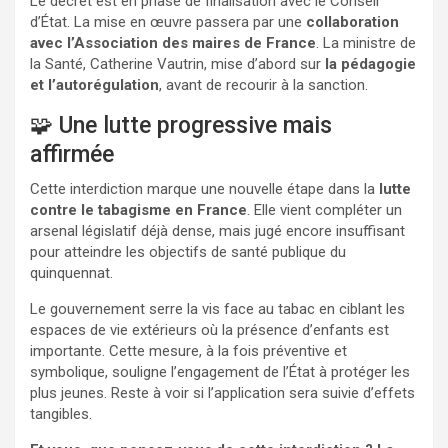
Le décret est en phase de finalisation avec le Conseil
d’État. La mise en œuvre passera par une
collaboration
avec l’Association des maires de France
. La ministre de
la Santé, Catherine Vautrin, mise d’abord sur
la pédagogie
et l’autorégulation
, avant de recourir à la sanction.
🧩 Une lutte progressive mais
affirmée
Cette interdiction marque une nouvelle étape dans la
lutte
contre le tabagisme en France
. Elle vient compléter un
arsenal législatif déjà dense, mais jugé encore insuffisant
pour atteindre les objectifs de santé publique du
quinquennat.
Le gouvernement serre la vis face au tabac en ciblant les
espaces de vie extérieurs où la présence d’enfants est
importante. Cette mesure, à la fois préventive et
symbolique, souligne l’engagement de l’État à protéger les
plus jeunes. Reste à voir si l’application sera suivie d’effets
tangibles.