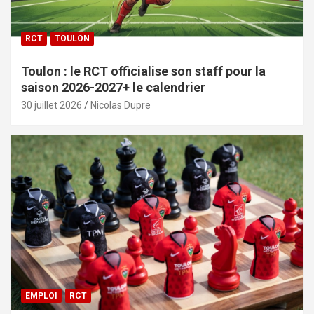
RCT
TOULON
Toulon : le RCT officialise son staff pour la
saison 2026-2027+ le calendrier
30 juillet 2026
Nicolas Dupre
EMPLOI
RCT