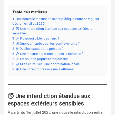
Table des matières
1
Une nouvelle mesure de santé publique entre en vigueur
dès le 1er juillet 2025
2
🚭 Une interdiction étendue aux espaces extérieurs
sensibles
3
👶 Pourquoi cibler ces lieux ?
4
💰 Quelle amende pour les contrevenants ?
5
☕ Quelles exceptions prévues ?
6
🔎 Une mesure qui s’inscrit dans la continuité
7
📊 Un soutien populaire majoritaire
8
🤝 Mise en œuvre : une coordination locale
9
🧩 Une lutte progressive mais affirmée
🚭 Une interdiction étendue aux
espaces extérieurs sensibles
À partir du 1er juillet 2025, une nouvelle interdiction entre