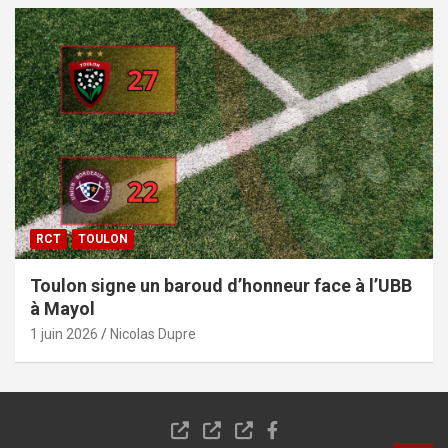
RCT
TOULON
Toulon signe un baroud d’honneur face à l’UBB
à Mayol
1 juin 2026
Nicolas Dupre