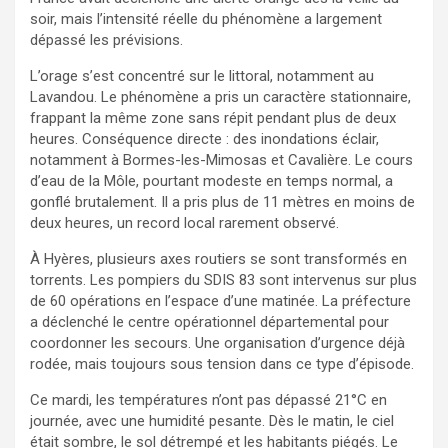
soir, mais l’intensité réelle du phénomène a largement
dépassé les prévisions.
L’orage s’est concentré sur le littoral, notamment au
Lavandou. Le phénomène a pris un caractère stationnaire,
frappant la même zone sans répit pendant plus de deux
heures. Conséquence directe : des inondations éclair,
notamment à Bormes-les-Mimosas et Cavalière. Le cours
d’eau de la Môle, pourtant modeste en temps normal, a
gonflé brutalement. Il a pris plus de 11 mètres en moins de
deux heures, un record local rarement observé.
À Hyères, plusieurs axes routiers se sont transformés en
torrents. Les pompiers du SDIS 83 sont intervenus sur plus
de 60 opérations en l’espace d’une matinée. La préfecture
a déclenché le centre opérationnel départemental pour
coordonner les secours. Une organisation d’urgence déjà
rodée, mais toujours sous tension dans ce type d’épisode.
Ce mardi, les températures n’ont pas dépassé 21°C en
journée, avec une humidité pesante. Dès le matin, le ciel
était sombre, le sol détrempé et les habitants piégés. Le