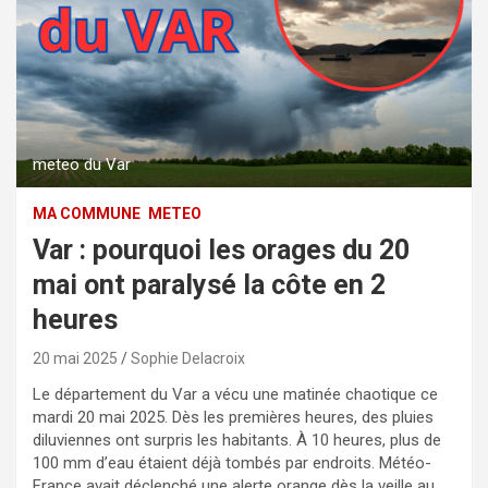
meteo du Var
MA COMMUNE
METEO
Var : pourquoi les orages du 20
mai ont paralysé la côte en 2
heures
20 mai 2025
Sophie Delacroix
Le département du Var a vécu une matinée chaotique ce
mardi 20 mai 2025. Dès les premières heures, des pluies
diluviennes ont surpris les habitants. À 10 heures, plus de
100 mm d’eau étaient déjà tombés par endroits. Météo-
France avait déclenché une alerte orange dès la veille au