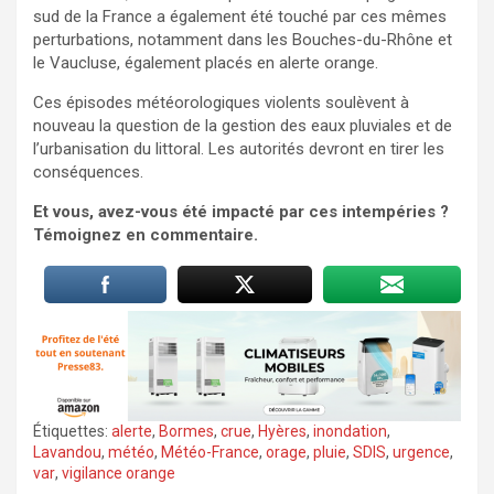
sud de la France a également été touché par ces mêmes
perturbations, notamment dans les Bouches-du-Rhône et
le Vaucluse, également placés en alerte orange.
Ces épisodes météorologiques violents soulèvent à
nouveau la question de la gestion des eaux pluviales et de
l’urbanisation du littoral. Les autorités devront en tirer les
conséquences.
Et vous, avez-vous été impacté par ces intempéries ?
Témoignez en commentaire.
Étiquettes:
alerte
,
Bormes
,
crue
,
Hyères
,
inondation
,
Lavandou
,
météo
,
Météo-France
,
orage
,
pluie
,
SDIS
,
urgence
,
var
,
vigilance orange