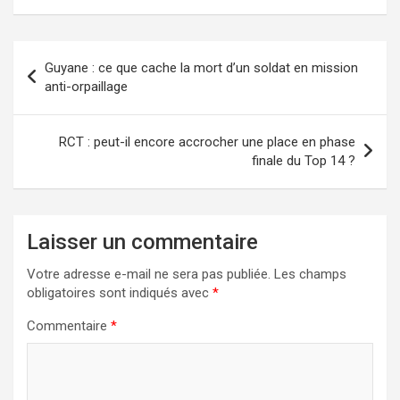
Navigation
Guyane : ce que cache la mort d’un soldat en mission
de
anti-orpaillage
l’article
RCT : peut-il encore accrocher une place en phase
finale du Top 14 ?
Laisser un commentaire
Votre adresse e-mail ne sera pas publiée.
Les champs
obligatoires sont indiqués avec
*
Commentaire
*