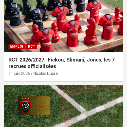
EMPLOI
RCT
RCT 2026/2027 : Fickou, Slimani, Jones, les 7
recrues officialisées
11 juin 2026
Nicolas Dupre