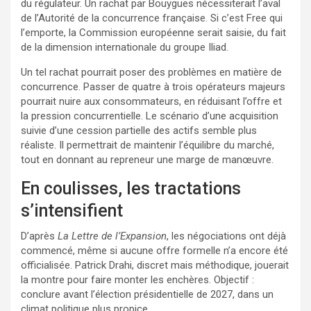
du régulateur. Un rachat par Bouygues nécessiterait l’aval
de l’Autorité de la concurrence française. Si c’est Free qui
l’emporte, la Commission européenne serait saisie, du fait
de la dimension internationale du groupe Iliad.
Un tel rachat pourrait poser des problèmes en matière de
concurrence. Passer de quatre à trois opérateurs majeurs
pourrait nuire aux consommateurs, en réduisant l’offre et
la pression concurrentielle. Le scénario d’une acquisition
suivie d’une cession partielle des actifs semble plus
réaliste. Il permettrait de maintenir l’équilibre du marché,
tout en donnant au repreneur une marge de manœuvre.
En coulisses, les tractations
s’intensifient
D’après
La Lettre de l’Expansion
, les négociations ont déjà
commencé, même si aucune offre formelle n’a encore été
officialisée. Patrick Drahi, discret mais méthodique, jouerait
la montre pour faire monter les enchères. Objectif :
conclure avant l’élection présidentielle de 2027, dans un
climat politique plus propice.