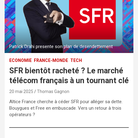
Patrick Drahi presente son plan de desendettement
ECONOMIE
FRANCE-MONDE
TECH
SFR bientôt racheté ? Le marché
télécom français à un tournant clé
20 mai 2025
Thomas Gagnon
Altice France cherche à céder SFR pour alléger sa dette.
Bouygues et Free en embuscade. Vers un retour à trois
opérateurs ?