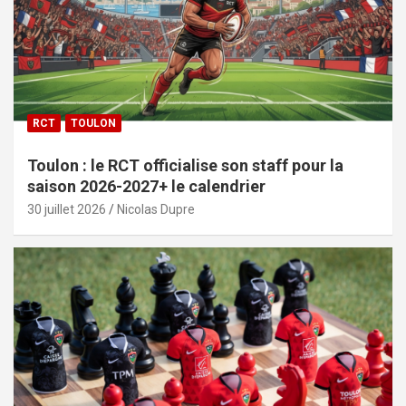
RCT
TOULON
Toulon : le RCT officialise son staff pour la
saison 2026-2027+ le calendrier
30 juillet 2026
Nicolas Dupre