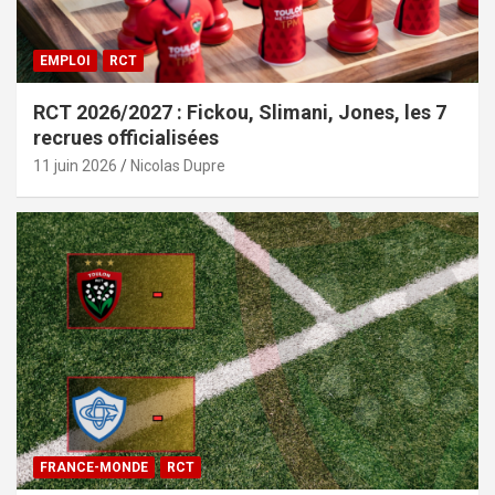
EMPLOI
RCT
RCT 2026/2027 : Fickou, Slimani, Jones, les 7
recrues officialisées
11 juin 2026
Nicolas Dupre
FRANCE-MONDE
RCT