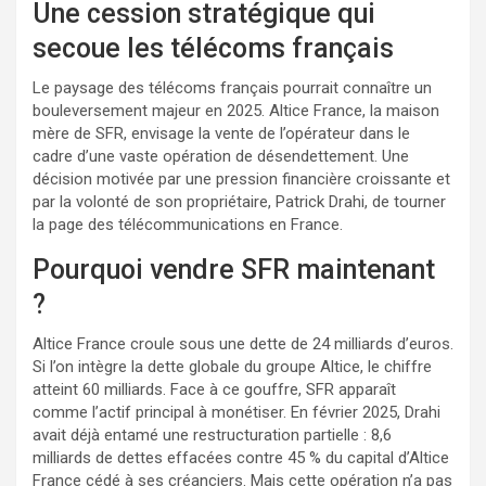
Une cession stratégique qui
secoue les télécoms français
Le paysage des télécoms français pourrait connaître un
bouleversement majeur en 2025. Altice France, la maison
mère de SFR, envisage la vente de l’opérateur dans le
cadre d’une vaste opération de désendettement. Une
décision motivée par une pression financière croissante et
par la volonté de son propriétaire, Patrick Drahi, de tourner
la page des télécommunications en France.
Pourquoi vendre SFR maintenant
?
Altice France croule sous une dette de 24 milliards d’euros.
Si l’on intègre la dette globale du groupe Altice, le chiffre
atteint 60 milliards. Face à ce gouffre, SFR apparaît
comme l’actif principal à monétiser. En février 2025, Drahi
avait déjà entamé une restructuration partielle : 8,6
milliards de dettes effacées contre 45 % du capital d’Altice
France cédé à ses créanciers. Mais cette opération n’a pas