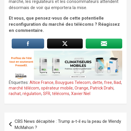
marché, les régulateurs et les consommateurs attendent
désormais de voir qui emportera la mise.
Et vous, que pensez-vous de cette potentielle
reconfiguration du marché des télécoms ? Réagissez
en commentaire.
Étiquettes:
Altice France
,
Bouygues Telecom
,
dette
,
free
,
Iliad
,
marché télécom
,
opérateur mobile
,
Orange
,
Patrick Drahi
,
rachat
,
régulation
,
SFR
,
télécoms
,
Xavier Niel
Navigation
CBS News décapitée : Trump a-t-il eu la peau de Wendy
de
McMahon ?