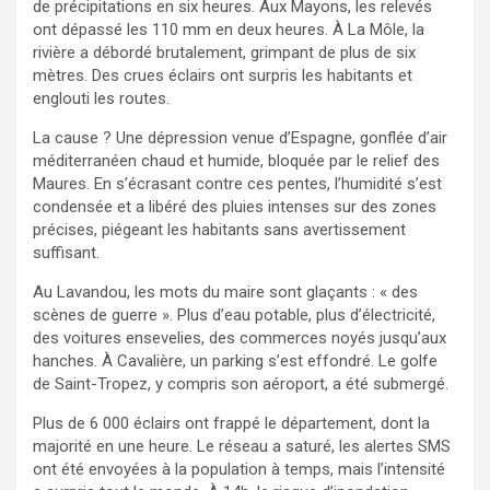
de précipitations en six heures. Aux Mayons, les relevés
ont dépassé les 110 mm en deux heures. À La Môle, la
rivière a débordé brutalement, grimpant de plus de six
mètres. Des crues éclairs ont surpris les habitants et
englouti les routes.
La cause ? Une dépression venue d’Espagne, gonflée d’air
méditerranéen chaud et humide, bloquée par le relief des
Maures. En s’écrasant contre ces pentes, l’humidité s’est
condensée et a libéré des pluies intenses sur des zones
précises, piégeant les habitants sans avertissement
suffisant.
Au Lavandou, les mots du maire sont glaçants : « des
scènes de guerre ». Plus d’eau potable, plus d’électricité,
des voitures ensevelies, des commerces noyés jusqu’aux
hanches. À Cavalière, un parking s’est effondré. Le golfe
de Saint-Tropez, y compris son aéroport, a été submergé.
Plus de 6 000 éclairs ont frappé le département, dont la
majorité en une heure. Le réseau a saturé, les alertes SMS
ont été envoyées à la population à temps, mais l’intensité