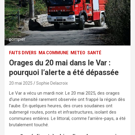
pompier
FAITS DIVERS
MA COMMUNE
METEO
SANTÉ
Orages du 20 mai dans le Var :
pourquoi l’alerte a été dépassée
20 mai 2025
Sophie Delacroix
Le Var a vécu un mardi noir. Le 20 mai 2025, des orages
d’une intensité rarement observée ont frappé la région dès
l’aube. En quelques heures, des crues soudaines ont
submergé routes, ponts et infrastructures, isolant des
communes entières. Le littoral, comme l’arrière-pays, a été
brutalement touché.