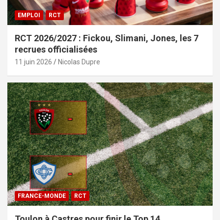
EMPLOI
RCT
RCT 2026/2027 : Fickou, Slimani, Jones, les 7
recrues officialisées
11 juin 2026
Nicolas Dupre
FRANCE-MONDE
RCT
Toulon à Castres pour finir le Top 14