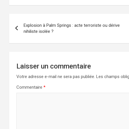
Navigation
Explosion à Palm Springs : acte terroriste ou dérive
de
nihiliste isolée ?
l’article
Laisser un commentaire
Votre adresse e-mail ne sera pas publiée.
Les champs oblig
Commentaire
*