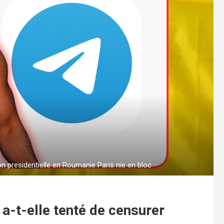
n presidentielle en Roumanie Paris nie en bloc
 a-t-elle tenté de censurer