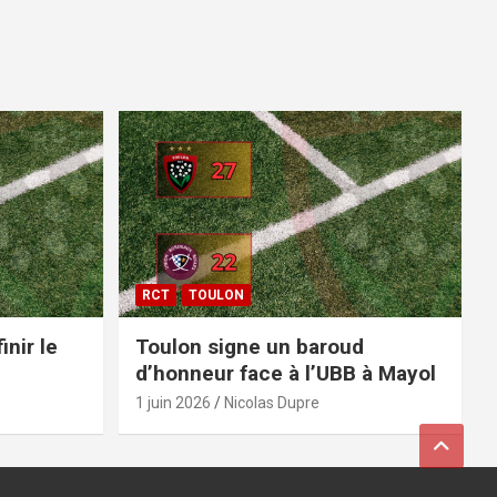
RCT
TOULON
inir le
Toulon signe un baroud
d’honneur face à l’UBB à Mayol
1 juin 2026
Nicolas Dupre