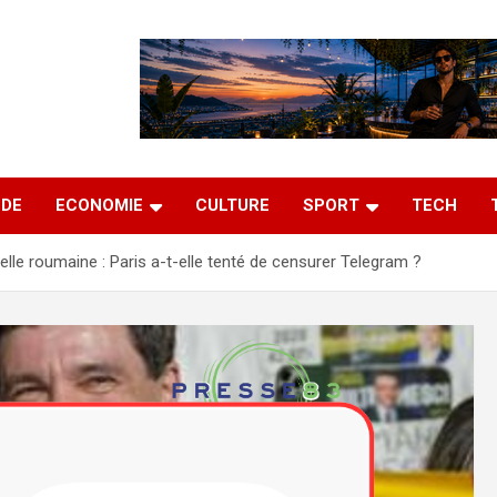
DE
ECONOMIE
CULTURE
SPORT
TECH
elle roumaine : Paris a-t-elle tenté de censurer Telegram ?