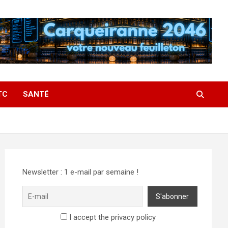
TC
SANTÉ
Newsletter : 1 e-mail par semaine !
I accept the privacy policy