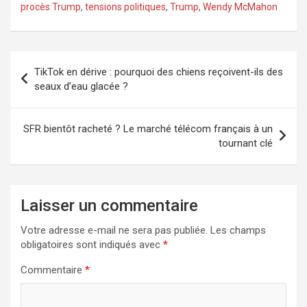
procès Trump
,
tensions politiques
,
Trump
,
Wendy McMahon
Navigation
TikTok en dérive : pourquoi des chiens reçoivent-ils des
de
seaux d’eau glacée ?
l’article
SFR bientôt racheté ? Le marché télécom français à un
tournant clé
Laisser un commentaire
Votre adresse e-mail ne sera pas publiée.
Les champs
obligatoires sont indiqués avec
*
Commentaire
*