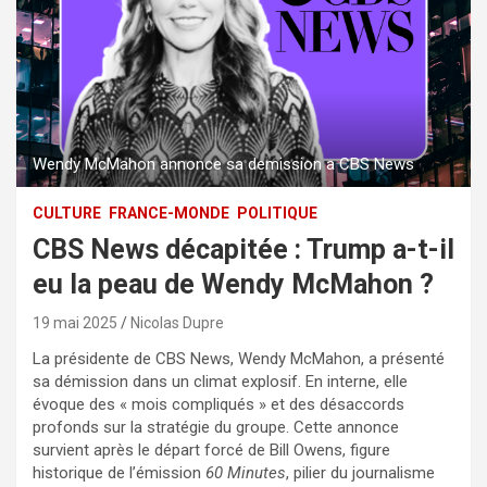
Wendy McMahon annonce sa demission a CBS News
CULTURE
FRANCE-MONDE
POLITIQUE
CBS News décapitée : Trump a-t-il
eu la peau de Wendy McMahon ?
19 mai 2025
Nicolas Dupre
La présidente de CBS News, Wendy McMahon, a présenté
sa démission dans un climat explosif. En interne, elle
évoque des « mois compliqués » et des désaccords
profonds sur la stratégie du groupe. Cette annonce
survient après le départ forcé de Bill Owens, figure
historique de l’émission
60 Minutes
, pilier du journalisme