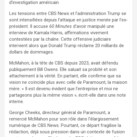
d’investigation américain.
Les tensions entre CBS News et l’administration Trump se
sont intensifiées depuis l’attaque en justice menée par l’ex-
président. Il accuse
60 Minutes
d’avoir manipulé une
interview de Kamala Harris, affirmations vivement
contestées par la chaîne. Cette offensive judiciaire
intervient alors que Donald Trump réclame 20 milliards de
dollars de dommages.
McMahon, à la tête de CBS depuis 2023, avait défendu
publiquement Bill Owens. Elle saluait sa probité et son
attachement à la vérité. En partant, elle confirme que sa
vision ne coïncide plus avec celle de Paramount, la maison
mère. « Il est devenu évident que l’entreprise et moi ne
partageons plus la même vision », écrit-elle dans une note
interne.
George Cheeks, directeur général de Paramount, a
remercié McMahon pour son rôle dans l’élargissement
numérique de CBS News. Pourtant, ce départ fragilise la
rédaction, déjà sous pression dans un contexte de fusion