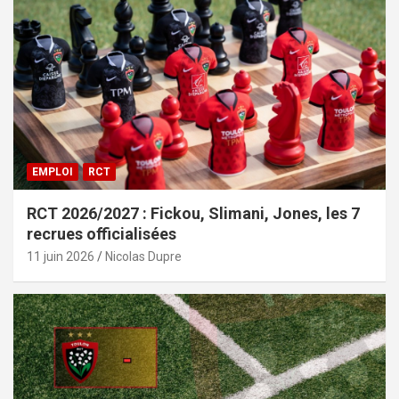
EMPLOI
RCT
RCT 2026/2027 : Fickou, Slimani, Jones, les 7
recrues officialisées
11 juin 2026
Nicolas Dupre