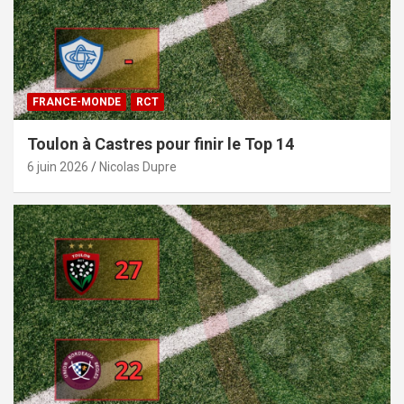
FRANCE-MONDE
RCT
Toulon à Castres pour finir le Top 14
6 juin 2026
Nicolas Dupre