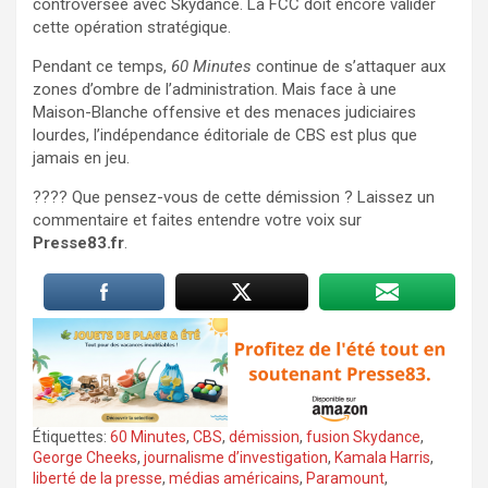
controversée avec Skydance. La FCC doit encore valider
cette opération stratégique.
Pendant ce temps,
60 Minutes
continue de s’attaquer aux
zones d’ombre de l’administration. Mais face à une
Maison-Blanche offensive et des menaces judiciaires
lourdes, l’indépendance éditoriale de CBS est plus que
jamais en jeu.
???? Que pensez-vous de cette démission ? Laissez un
commentaire et faites entendre votre voix sur
Presse83.fr
.
Étiquettes:
60 Minutes
,
CBS
,
démission
,
fusion Skydance
,
George Cheeks
,
journalisme d’investigation
,
Kamala Harris
,
liberté de la presse
,
médias américains
,
Paramount
,