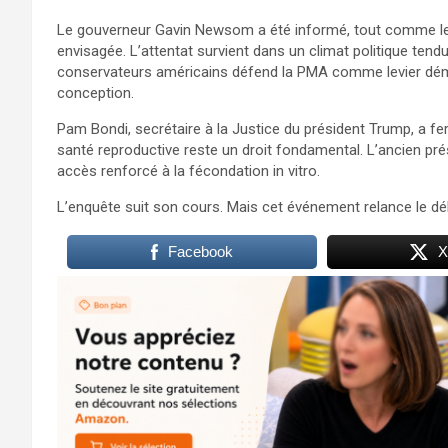
Le gouverneur Gavin Newsom a été informé, tout comme les 
envisagée. L’attentat survient dans un climat politique tend
conservateurs américains défend la PMA comme levier démog
conception.
Pam Bondi, secrétaire à la Justice du président Trump, a f
santé reproductive reste un droit fondamental. L’ancien pré
accès renforcé à la fécondation in vitro.
L’enquête suit son cours. Mais cet événement relance le déb
Facebook
X