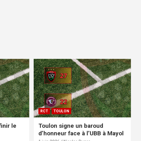
RCT
TOULON
inir le
Toulon signe un baroud
d’honneur face à l’UBB à Mayol