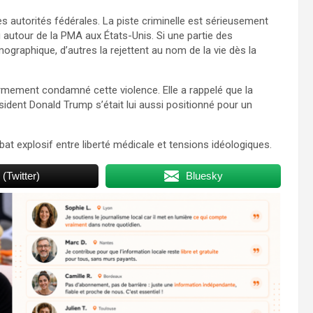
autorités fédérales. La piste criminelle est sérieusement
u autour de la PMA aux États-Unis. Si une partie des
raphique, d’autres la rejettent au nom de la vie dès la
ermement condamné cette violence. Elle a rappelé que la
sident Donald Trump s’était lui aussi positionné pour un
at explosif entre liberté médicale et tensions idéologiques.
 (Twitter)
Bluesky