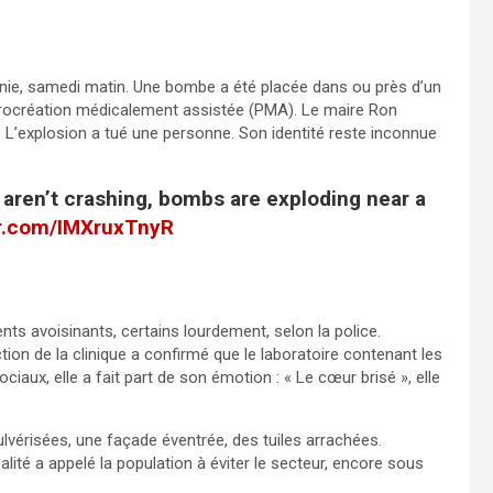
rnie, samedi matin. Une bombe a été placée dans ou près d’un
 procréation médicalement assistée (PMA). Le maire Ron
». L’explosion a tué une personne. Son identité reste inconnue
aren’t crashing, bombs are exploding near a
er.com/IMXruxTnyR
ts avoisinants, certains lourdement, selon la police.
rection de la clinique a confirmé que le laboratoire contenant les
aux, elle a fait part de son émotion : « Le cœur brisé », elle
lvérisées, une façade éventrée, des tuiles arrachées.
alité a appelé la population à éviter le secteur, encore sous