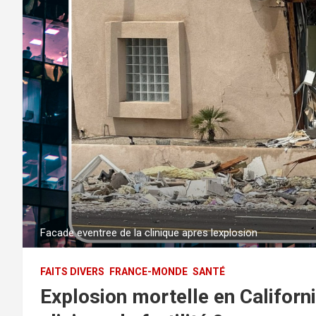
Facade eventree de la clinique apres lexplosion
FAITS DIVERS
FRANCE-MONDE
SANTÉ
Explosion mortelle en Californi