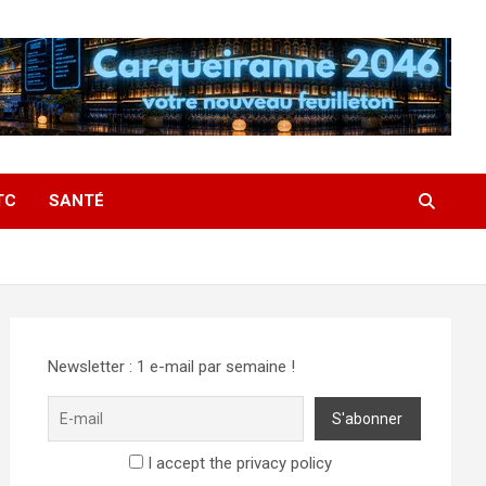
TC
SANTÉ
Newsletter : 1 e-mail par semaine !
I accept the privacy policy