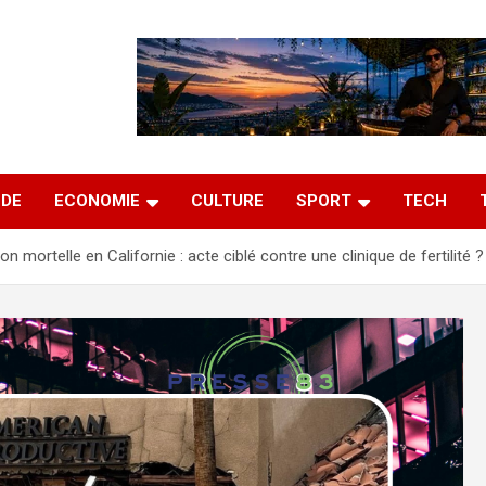
DE
ECONOMIE
CULTURE
SPORT
TECH
on mortelle en Californie : acte ciblé contre une clinique de fertilité ?