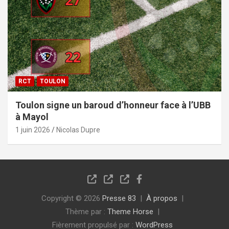
RCT
TOULON
Toulon signe un baroud d’honneur face à l’UBB
à Mayol
1 juin 2026
Nicolas Dupre
Copyright © 2026
Presse 83
À propos
Thème par :
Theme Horse
Fièrement propulsé par :
WordPress