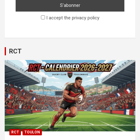
I accept the privacy policy
RCT
RCT
TOULON