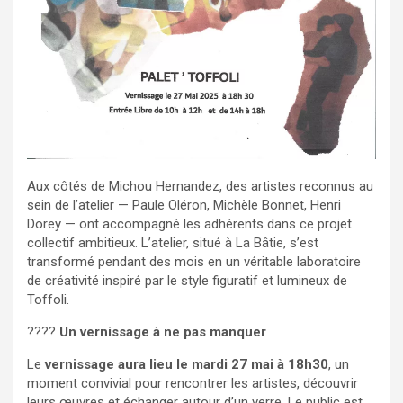
Aux côtés de Michou Hernandez, des artistes reconnus au
sein de l’atelier — Paule Oléron, Michèle Bonnet, Henri
Dorey — ont accompagné les adhérents dans ce projet
collectif ambitieux. L’atelier, situé à La Bâtie, s’est
transformé pendant des mois en un véritable laboratoire
de créativité inspiré par le style figuratif et lumineux de
Toffoli.
????
Un vernissage à ne pas manquer
Le
vernissage aura lieu le mardi 27 mai à 18h30
, un
moment convivial pour rencontrer les artistes, découvrir
leurs œuvres et échanger autour d’un verre. Le public est