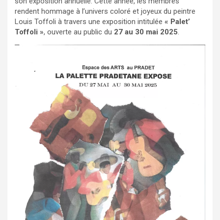
son exposition annuelle. Cette année, les membres
rendent hommage à l’univers coloré et joyeux du peintre
Louis Toffoli à travers une exposition intitulée
« Palet’
Toffoli »
, ouverte au public du
27 au 30 mai 2025
.