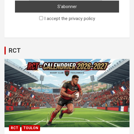
I accept the privacy policy
RCT
RCT
TOULON