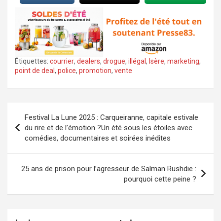
Étiquettes:
courrier
,
dealers
,
drogue
,
illégal
,
Isère
,
marketing
,
point de deal
,
police
,
promotion
,
vente
Navigation
Festival La Lune 2025 : Carqueiranne, capitale estivale
de
du rire et de l’émotion ?Un été sous les étoiles avec
comédies, documentaires et soirées inédites
l’article
25 ans de prison pour l’agresseur de Salman Rushdie :
pourquoi cette peine ?