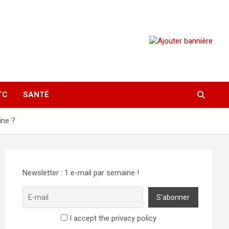
TC
SANTÉ
ine ?
Newsletter : 1 e-mail par semaine !
I accept the privacy policy