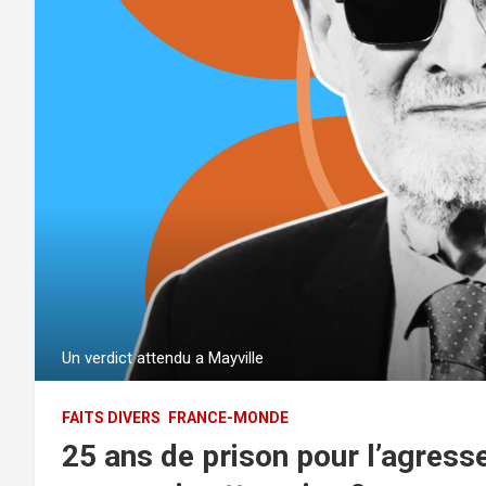
Un verdict attendu a Mayville
FAITS DIVERS
FRANCE-MONDE
25 ans de prison pour l’agress