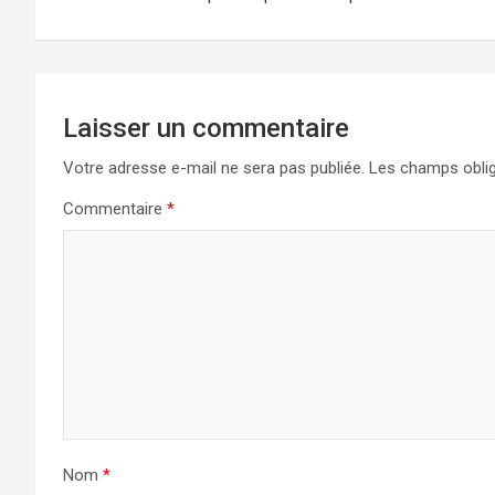
l’article
Laisser un commentaire
Votre adresse e-mail ne sera pas publiée.
Les champs oblig
Commentaire
*
Nom
*