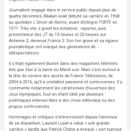
Journaliste engagé dans le service public depuis plus de
quatre décennies, Bilalian avait débuté sa carrière en 1968
au quotidien
L’Union de Reims
, avant d’intégrer l’ORTF en
1971. Très vite, il gravit les échelons : reporter, puis
présentateur des JT de 13 heures et 20 heures sur
Antenne 2, devenue France 2. Son ton grave et sa rigueur
journalistique ont marqué des générations de
téléspectateurs.
Il s’était également illustré dans des magazines télévisés
tels que
Star à la barre
ou
Mardi soir
. Mais c’est surtout à
la tête du service des sports de France Télévisions, de
2004 à 2016, qu’il a cristallisé passions et controverses. Il y
commente notamment les cérémonies d’ouverture des
Jeux olympiques, tout en étant ciblé par plusieurs
polémiques internes liées à des choix éditoriaux ou des
propos controversés.
Hommages et critiques s’entrecroisent depuis l’annonce
de sa disparition. Laurent Luyat a salué « une grande
carrière » tandis que Patrick Chêne a évoqué « son humour