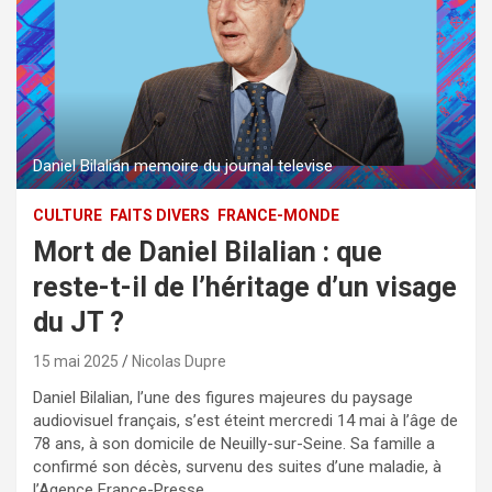
Daniel Bilalian memoire du journal televise
CULTURE
FAITS DIVERS
FRANCE-MONDE
Mort de Daniel Bilalian : que
reste-t-il de l’héritage d’un visage
du JT ?
15 mai 2025
Nicolas Dupre
Daniel Bilalian, l’une des figures majeures du paysage
audiovisuel français, s’est éteint mercredi 14 mai à l’âge de
78 ans, à son domicile de Neuilly-sur-Seine. Sa famille a
confirmé son décès, survenu des suites d’une maladie, à
l’Agence France-Presse.