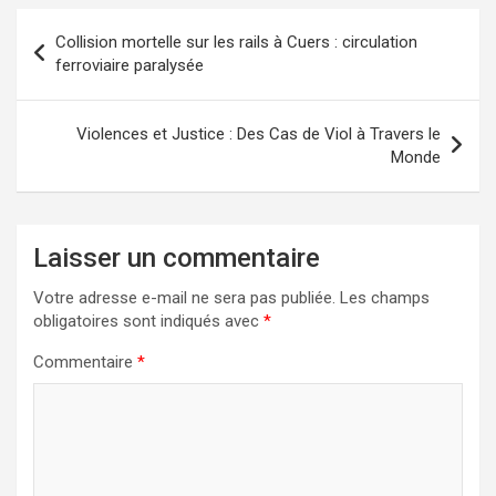
Navigation
Collision mortelle sur les rails à Cuers : circulation
de
ferroviaire paralysée
l’article
Violences et Justice : Des Cas de Viol à Travers le
Monde
Laisser un commentaire
Votre adresse e-mail ne sera pas publiée.
Les champs
obligatoires sont indiqués avec
*
Commentaire
*