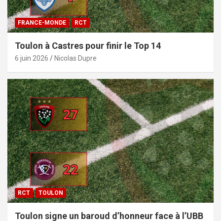
FRANCE-MONDE
RCT
Toulon à Castres pour finir le Top 14
6 juin 2026
Nicolas Dupre
RCT
TOULON
Toulon signe un baroud d’honneur face à l’UBB