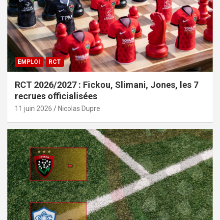
EMPLOI
RCT
RCT 2026/2027 : Fickou, Slimani, Jones, les 7
recrues officialisées
11 juin 2026
Nicolas Dupre