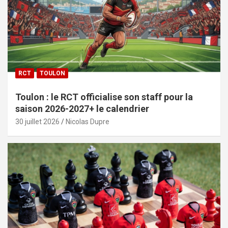
RCT
TOULON
Toulon : le RCT officialise son staff pour la
saison 2026-2027+ le calendrier
30 juillet 2026
Nicolas Dupre