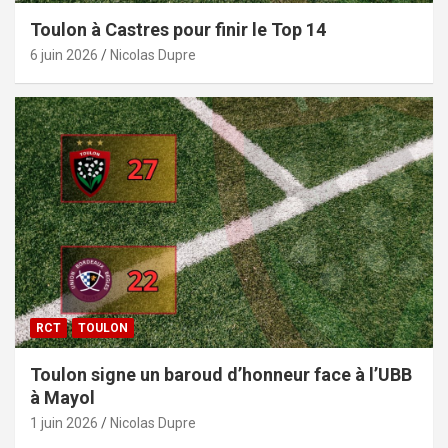
Toulon à Castres pour finir le Top 14
6 juin 2026
Nicolas Dupre
RCT
TOULON
Toulon signe un baroud d’honneur face à l’UBB
à Mayol
1 juin 2026
Nicolas Dupre