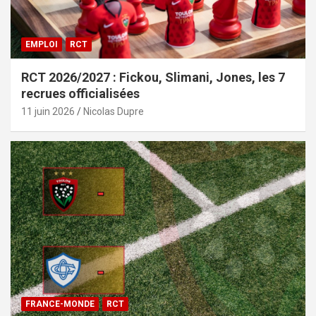
EMPLOI
RCT
RCT 2026/2027 : Fickou, Slimani, Jones, les 7
recrues officialisées
11 juin 2026
Nicolas Dupre
FRANCE-MONDE
RCT