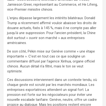
Jamieson Greer, représentant au Commerce, et He Lifeng,
vice-Premier ministre chinois.
L’enjeu dépasse largement les intérêts bilatéraux. Donald
Trump a récemment affirmé vouloir abaisser les droits de
douane actuels, fixés à 145 %, mais il ne compte pas aller
jusqu’à une suppression. Pour l’ancien président, la Chine
doit surtout « ouvrir son marché » aux entreprises
américaines.
De son côté, Pékin mise sur Genève comme « une étape
importante ». C’est en tout cas ce que souligne un
commentaire diffusé par l’agence Xinhua, organe officiel
chinois. Aucun détail n’a filtré, mais le ton se veut
optimiste.
Ces discussions interviennent dans un contexte tendu, où
chaque geste est scruté par les marchés mondiaux. Les
entreprises exportatrices attendent un signal fort. La
pression est forte sur les négociateurs pour éviter une
nouvelle escalade tarifaire. Genève, neutre, offre un cadre
propice au dialogue. Mais les positions restent encore