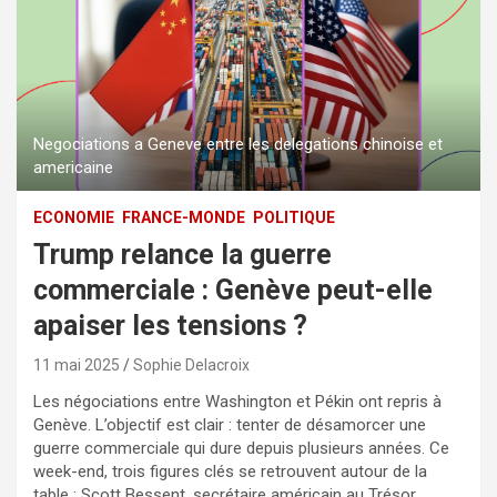
Negociations a Geneve entre les delegations chinoise et
americaine
ECONOMIE
FRANCE-MONDE
POLITIQUE
Trump relance la guerre
commerciale : Genève peut-elle
apaiser les tensions ?
11 mai 2025
Sophie Delacroix
Les négociations entre Washington et Pékin ont repris à
Genève. L’objectif est clair : tenter de désamorcer une
guerre commerciale qui dure depuis plusieurs années. Ce
week-end, trois figures clés se retrouvent autour de la
table : Scott Bessent, secrétaire américain au Trésor,