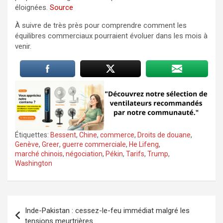
éloignées.
Source
À suivre de très près pour comprendre comment les
équilibres commerciaux pourraient évoluer dans les mois à
venir.
Étiquettes:
Bessent
,
Chine
,
commerce
,
Droits de douane
,
Genève
,
Greer
,
guerre commerciale
,
He Lifeng
,
marché chinois
,
négociation
,
Pékin
,
Tarifs
,
Trump
,
Washington
Navigation
Inde-Pakistan : cessez-le-feu immédiat malgré les
de
tensions meurtrières