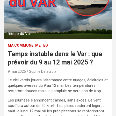
meteo du Var
MA COMMUNE
METEO
Temps instable dans le Var : que
prévoir du 9 au 12 mai 2025 ?
9 mai 2025
Sophie Delacroix
Le ciel varois jouera l’alternance entre nuages, éclaircies et
quelques averses du 9 au 12 mai. Les températures
resteront douces mais le parapluie ne sera pas de trop.
Les journées s’annoncent calmes, sans excès. Le vent
soufflera autour de 20 km/h. Les pluies resteront légères
sauf le lundi 12 mai où les précipitations se renforceront