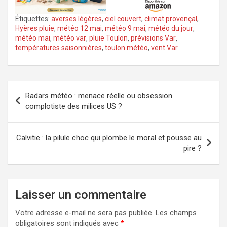
Étiquettes:
averses légères
,
ciel couvert
,
climat provençal
,
Hyères pluie
,
météo 12 mai
,
météo 9 mai
,
météo du jour
,
météo mai
,
météo var
,
pluie Toulon
,
prévisions Var
,
températures saisonnières
,
toulon météo
,
vent Var
Navigation
Radars météo : menace réelle ou obsession
de
complotiste des milices US ?
l’article
Calvitie : la pilule choc qui plombe le moral et pousse au
pire ?
Laisser un commentaire
Votre adresse e-mail ne sera pas publiée.
Les champs
obligatoires sont indiqués avec
*