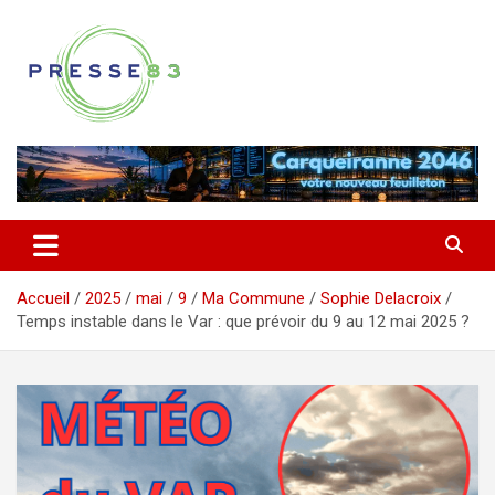
Aller
au
contenu
Comprendre ce qui se joue vraiment dans le Var
Presse 83
Accueil
2025
mai
9
Ma Commune
Sophie Delacroix
Temps instable dans le Var : que prévoir du 9 au 12 mai 2025 ?