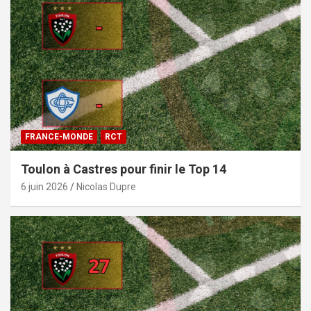
FRANCE-MONDE
RCT
Toulon à Castres pour finir le Top 14
6 juin 2026
Nicolas Dupre