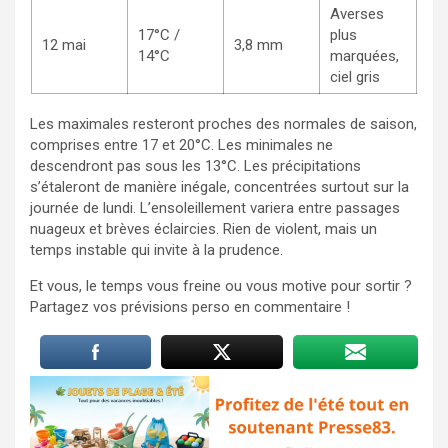
Averses
17°C /
plus
12 mai
3,8 mm
14°C
marquées,
ciel gris
Les maximales resteront proches des normales de saison,
comprises entre 17 et 20°C. Les minimales ne
descendront pas sous les 13°C. Les précipitations
s’étaleront de manière inégale, concentrées surtout sur la
journée de lundi. L’ensoleillement variera entre passages
nuageux et brèves éclaircies. Rien de violent, mais un
temps instable qui invite à la prudence.
Et vous, le temps vous freine ou vous motive pour sortir ?
Partagez vos prévisions perso en commentaire !