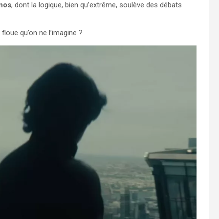
nos
, dont la logique, bien qu’extrême, soulève des débats
us floue qu’on ne l’imagine ?