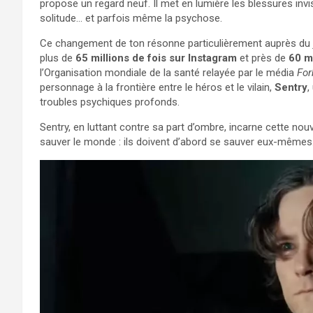
propose un regard neuf. Il met en lumière les blessures invis
solitude… et parfois même la psychose.
Ce changement de ton résonne particulièrement auprès du j
plus de
65 millions de fois sur Instagram
et près de
60 mi
l’Organisation mondiale de la santé relayée par le média
For
personnage à la frontière entre le héros et le vilain,
Sentry
,
troubles psychiques profonds.
Sentry, en luttant contre sa part d’ombre, incarne cette no
sauver le monde : ils doivent d’abord se sauver eux-mêmes