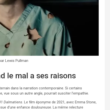
 par Lewis Pullman
d le mal a ses raisons
terrain dans la narration contemporaine. Si certains
 vue sous un autre angle, pourrait susciter l’empathie.
01 Dalmatiens
. Le film éponyme de 2021, avec Emma Stone,
ssue d’une enfance douloureuse. La même relecture