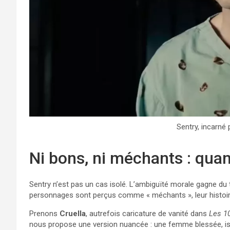
Sentry, incarné
Ni bons, ni méchants : quan
Sentry n’est pas un cas isolé. L’ambiguïté morale gagne du 
personnages sont perçus comme « méchants », leur histoire,
Prenons
Cruella
, autrefois caricature de vanité dans
Les 1
nous propose une version nuancée : une femme blessée, i