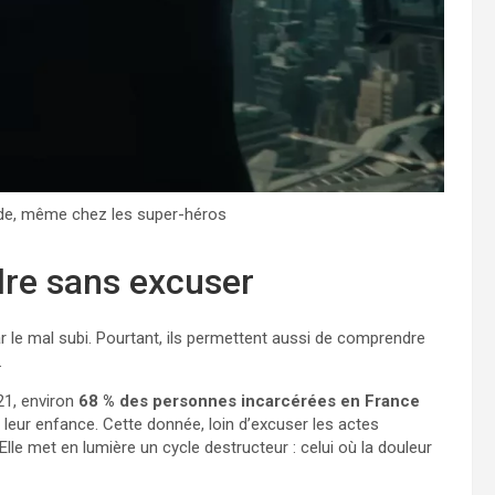
ude, même chez les super-héros
dre sans excuser
par le mal subi. Pourtant, ils permettent aussi de comprendre
.
21, environ
68 % des personnes incarcérées en France
leur enfance. Cette donnée, loin d’excuser les actes
lle met en lumière un cycle destructeur : celui où la douleur