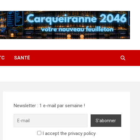
TC
SANTÉ
Newsletter : 1 e-mail par semaine !
I accept the privacy policy