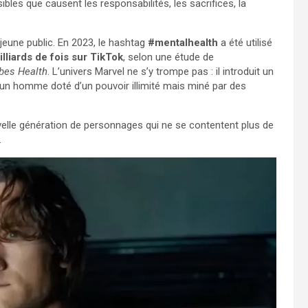
ibles que causent les responsabilités, les sacrifices, la
eune public. En 2023, le hashtag
#mentalhealth
a été utilisé
lliards de fois sur TikTok
, selon une étude de
bes Health
. L’univers Marvel ne s’y trompe pas : il introduit un
 un homme doté d’un pouvoir illimité mais miné par des
uvelle génération de personnages qui ne se contentent plus de
.