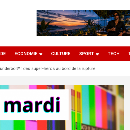
DE
ECONOMIE
CULTURE
SPORT
TECH
underbolt* : des super-héros au bord de la rupture