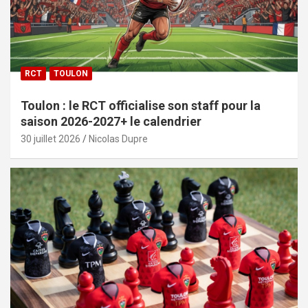
RCT
TOULON
Toulon : le RCT officialise son staff pour la
saison 2026-2027+ le calendrier
30 juillet 2026
Nicolas Dupre