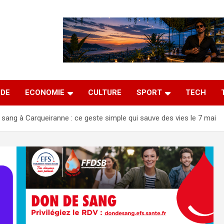
DE
ECONOMIE
CULTURE
SPORT
TECH
sang à Carqueiranne : ce geste simple qui sauve des vies le 7 mai