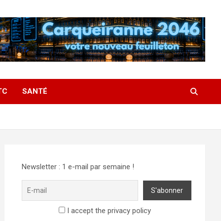
TC
SANTÉ
Newsletter : 1 e-mail par semaine !
I accept the privacy policy