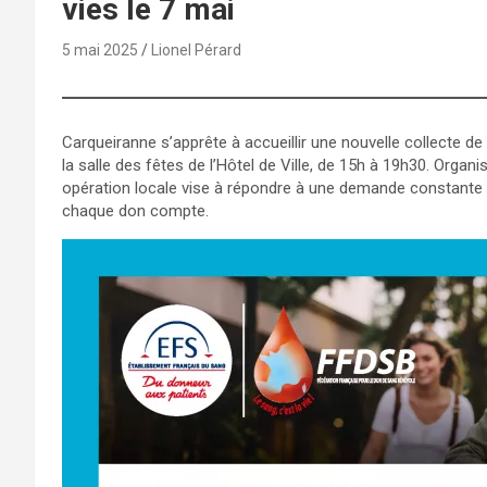
vies le 7 mai
5 mai 2025
Lionel Pérard
Carqueiranne s’apprête à accueillir une nouvelle collecte d
la salle des fêtes de l’Hôtel de Ville, de 15h à 19h30. Organ
opération locale vise à répondre à une demande constante et
chaque don compte.