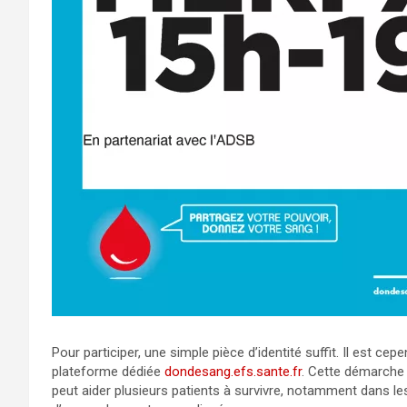
Pour participer, une simple pièce d’identité suffit. Il est 
plateforme dédiée
dondesang.efs.sante.fr
. Cette démarche f
peut aider plusieurs patients à survivre, notamment dans le