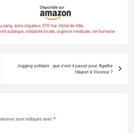
u sang
,
dons réguliers
,
EFS Var
,
Hôtel de Ville
,
nté publique
,
solidarité locale
,
urgence médicale
,
vie humaine
Jogging solitaire : que s’est-il passé pour Agathe
Hilairet à Vivonne ?
atoires sont indiqués avec
*