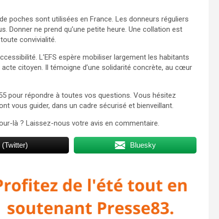
 de poches sont utilisées en France. Les donneurs réguliers
s. Donner ne prend qu’une petite heure. Une collation est
oute convivialité.
ccessibilité. L’EFS espère mobiliser largement les habitants
acte citoyen. Il témoigne d’une solidarité concrète, au cœur
8 55 pour répondre à toutes vos questions. Vous hésitez
nt vous guider, dans un cadre sécurisé et bienveillant.
 jour-là ? Laissez-nous votre avis en commentaire.
 (Twitter)
Bluesky