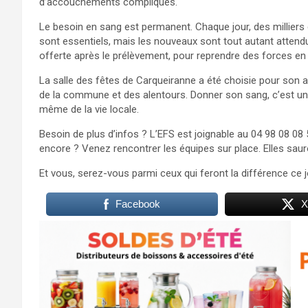
d’accouchements compliqués.
Le besoin en sang est permanent. Chaque jour, des milliers
sont essentiels, mais les nouveaux sont tout autant attendu
offerte après le prélèvement, pour reprendre des forces en t
La salle des fêtes de Carqueiranne a été choisie pour son a
de la commune et des alentours. Donner son sang, c’est un 
même de la vie locale.
Besoin de plus d’infos ? L’EFS est joignable au 04 98 08 0
encore ? Venez rencontrer les équipes sur place. Elles sauro
Et vous, serez-vous parmi ceux qui feront la différence ce
Facebook
X