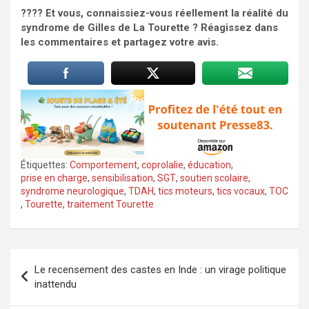
???? Et vous, connaissiez-vous réellement la réalité du
syndrome de Gilles de La Tourette ? Réagissez dans
les commentaires et partagez votre avis.
Étiquettes:
Comportement
,
coprolalie
,
éducation
,
prise en charge
,
sensibilisation
,
SGT
,
soutien scolaire
,
syndrome neurologique
,
TDAH
,
tics moteurs
,
tics vocaux
,
TOC
,
Tourette
,
traitement Tourette
Navigation
Le recensement des castes en Inde : un virage politique
de
inattendu
l’article