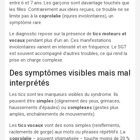
entre 6 et 7 ans. Les garçons sont davantage touchés que
les filles. Contrairement aux idées reçues, ce trouble ne se
limite pas à la
coprolalie
(injures involontaires), un
symptôme rare.
Le diagnostic repose sur la présence de
tics moteurs et
vocaux
pendant plus d’un an. Ces manifestations
involontaires varient en intensité et en fréquence. Le SGT
est souvent accompagné d’autres troubles, ce qui rend la
prise en charge complexe.
Des symptômes visibles mais mal
interprétés
Les tics sont les marqueurs visibles du syndrome. Ils
peuvent être
simples
(clignement des yeux, grimaces,
haussements d’épaules) ou
complexes
(gestes plus
amples, enchaînements de mouvements).
Les
tics vocaux
vont des sons simples (reniflements,
raclements de gorge) aux mots ou phrases répétitifs. La
coprolalie
– souvent stigmatisée – touche moins de 20 %