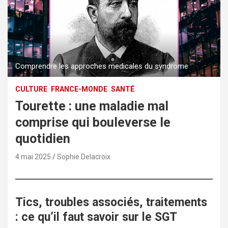
Comprendre les approches medicales du syndrome
CULTURE
FRANCE-MONDE
SANTÉ
Tourette : une maladie mal
comprise qui bouleverse le
quotidien
4 mai 2025
Sophie Delacroix
Tics, troubles associés, traitements
: ce qu’il faut savoir sur le SGT