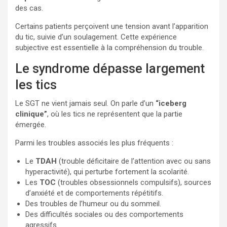
des cas.
Certains patients perçoivent une tension avant l’apparition
du tic, suivie d’un soulagement. Cette expérience
subjective est essentielle à la compréhension du trouble.
Le syndrome dépasse largement
les tics
Le SGT ne vient jamais seul. On parle d’un
“iceberg
clinique”
, où les tics ne représentent que la partie
émergée.
Parmi les troubles associés les plus fréquents :
Le
TDAH
(trouble déficitaire de l’attention avec ou sans
hyperactivité), qui perturbe fortement la scolarité.
Les
TOC
(troubles obsessionnels compulsifs), sources
d’anxiété et de comportements répétitifs.
Des troubles de l’humeur ou du sommeil.
Des difficultés sociales ou des comportements
agressifs.