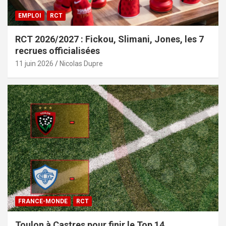
EMPLOI
RCT
RCT 2026/2027 : Fickou, Slimani, Jones, les 7
recrues officialisées
11 juin 2026
Nicolas Dupre
FRANCE-MONDE
RCT
Toulon à Castres pour finir le Top 14