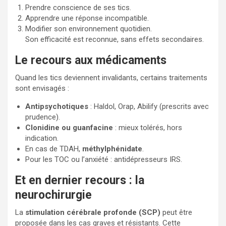
Prendre conscience de ses tics.
Apprendre une réponse incompatible.
Modifier son environnement quotidien.
Son efficacité est reconnue, sans effets secondaires.
Le recours aux médicaments
Quand les tics deviennent invalidants, certains traitements
sont envisagés :
Antipsychotiques
: Haldol, Orap, Abilify (prescrits avec
prudence).
Clonidine ou guanfacine
: mieux tolérés, hors
indication.
En cas de TDAH,
méthylphénidate
.
Pour les TOC ou l’anxiété : antidépresseurs IRS.
Et en dernier recours : la
neurochirurgie
La
stimulation cérébrale profonde (SCP)
peut être
proposée dans les cas graves et résistants. Cette