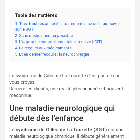
Table des matières
1
Tics, troubles associés, traitements : ce qu’il faut savoir
sur le SGT
2
Sans médicament si possible
3
L’approche comportementale intensive (ICIT)
4
Le recours aux médicaments
5
Et en dernier recours : la neurochirurgie
Le syndrome de Gilles de La Tourette n’est pas ce que
vous croyez.
Derrière les clichés, une réalité plus nuancée et souvent
méconnue.
Une maladie neurologique qui
débute dès l’enfance
Le
syndrome de Gilles de La Tourette (SGT)
est une
maladie neurologique chronique. Il débute généralement