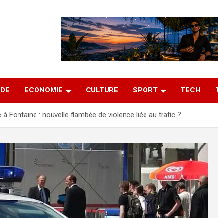
DE
ECONOMIE
CULTURE
SPORT
TECH
e à Fontaine : nouvelle flambée de violence liée au trafic ?