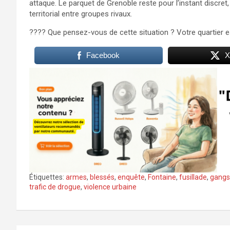
attaque. Le parquet de Grenoble reste pour l’instant discret,
territorial entre groupes rivaux.
???? Que pensez-vous de cette situation ? Votre quartier 
Facebook
X
Étiquettes:
armes
,
blessés
,
enquête
,
Fontaine
,
fusillade
,
gangs
trafic de drogue
,
violence urbaine