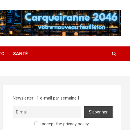
TC
SANTÉ
Newsletter : 1 e-mail par semaine !
I accept the privacy policy