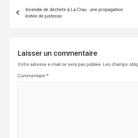
Navigation
Incendie de déchets à La Crau : une propagation
de
évitée de justesse
l’article
Laisser un commentaire
Votre adresse e-mail ne sera pas publiée.
Les champs oblig
Commentaire
*