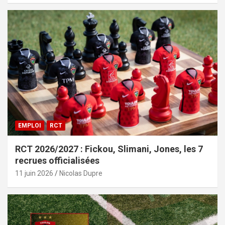
EMPLOI
RCT
RCT 2026/2027 : Fickou, Slimani, Jones, les 7
recrues officialisées
11 juin 2026
Nicolas Dupre