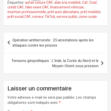
Étiquettes:
achat voiture CAF
,
aide à la mobilité
,
Caf
,
Cnaf
,
crédit CAF
,
fake news CAF
,
financement véhicule
,
insertion professionnelle
,
prêt auto allocataire
,
prêt mobilité
,
prêt social CAF
,
rumeur TikTok
,
service public
,
zone rurale
Navigation
Opération antiterroriste : 25 arrestations après les
de
attaques contre les prisons
l’article
Tensions géopolitiques : L’Inde, la Corée du Nord et le
Moyen-Orient sous pression
Laisser un commentaire
Votre adresse e-mail ne sera pas publiée.
Les champs
obligatoires sont indiqués avec
*