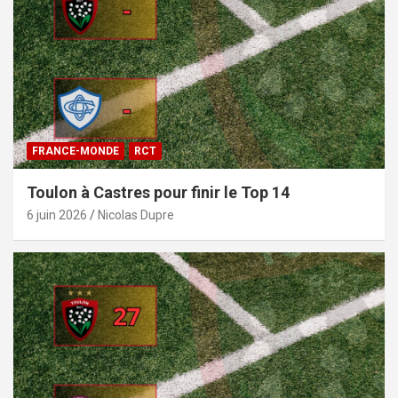
FRANCE-MONDE
RCT
Toulon à Castres pour finir le Top 14
6 juin 2026
Nicolas Dupre