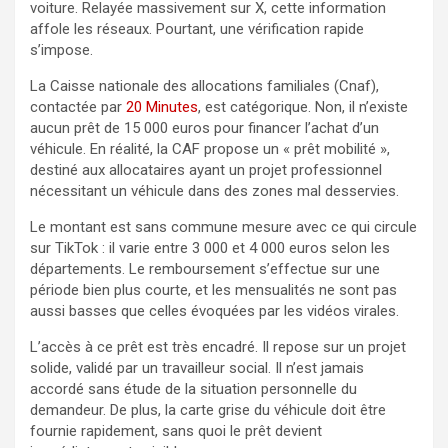
voiture. Relayée massivement sur X, cette information
affole les réseaux. Pourtant, une vérification rapide
s’impose.
La Caisse nationale des allocations familiales (Cnaf),
contactée par
20 Minutes
, est catégorique. Non, il n’existe
aucun prêt de 15 000 euros pour financer l’achat d’un
véhicule. En réalité, la CAF propose un « prêt mobilité »,
destiné aux allocataires ayant un projet professionnel
nécessitant un véhicule dans des zones mal desservies.
Le montant est sans commune mesure avec ce qui circule
sur TikTok : il varie entre 3 000 et 4 000 euros selon les
départements. Le remboursement s’effectue sur une
période bien plus courte, et les mensualités ne sont pas
aussi basses que celles évoquées par les vidéos virales.
L’accès à ce prêt est très encadré. Il repose sur un projet
solide, validé par un travailleur social. Il n’est jamais
accordé sans étude de la situation personnelle du
demandeur. De plus, la carte grise du véhicule doit être
fournie rapidement, sans quoi le prêt devient