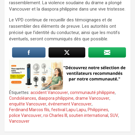
rassemblement. La violence soudaine du drame a plongé
Vancouver et la diaspora philippine dans une vive tristesse.
Le VPD continue de recueillir des témoignages et de
rassembler des éléments de preuve. Les autorités ont
précisé que l’identité du conducteur, ainsi que les motifs
éventuels, seront communiqués dès que possible.
Étiquettes:
accident Vancouver
,
communauté philippine
,
Condoléances
,
diaspora philippine
,
drame Vancouver
,
enquête Vancouver
,
événement Vancouver
,
Ferdinand Marcos fils
,
festival Lapu Lapu
,
Philippines
,
police Vancouver
,
roi Charles III
,
soutien international
,
SUV
,
Vancouver