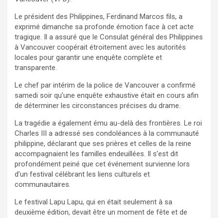
Le président des Philippines, Ferdinand Marcos fils, a
exprimé dimanche sa profonde émotion face à cet acte
tragique. Il a assuré que le Consulat général des Philippines
à Vancouver coopérait étroitement avec les autorités
locales pour garantir une enquête complète et
transparente.
Le chef par intérim de la police de Vancouver a confirmé
samedi soir qu’une enquête exhaustive était en cours afin
de déterminer les circonstances précises du drame.
La tragédie a également ému au-delà des frontières. Le roi
Charles III a adressé ses condoléances à la communauté
philippine, déclarant que ses prières et celles de la reine
accompagnaient les familles endeuillées. Il s’est dit
profondément peiné que cet événement survienne lors
d’un festival célébrant les liens culturels et
communautaires.
Le festival Lapu Lapu, qui en était seulement à sa
deuxième édition, devait être un moment de fête et de