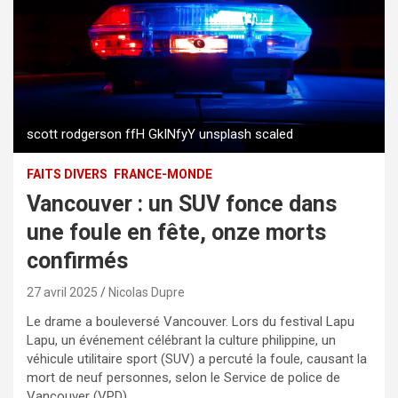
scott rodgerson ffH GkINfyY unsplash scaled
FAITS DIVERS
FRANCE-MONDE
Vancouver : un SUV fonce dans
une foule en fête, onze morts
confirmés
27 avril 2025
Nicolas Dupre
Le drame a bouleversé Vancouver. Lors du festival Lapu
Lapu, un événement célébrant la culture philippine, un
véhicule utilitaire sport (SUV) a percuté la foule, causant la
mort de neuf personnes, selon le Service de police de
Vancouver (VPD).