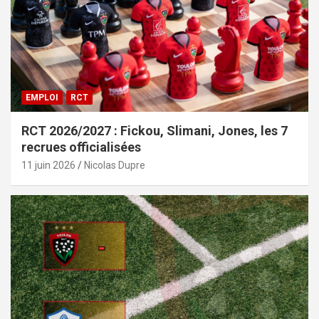
EMPLOI
RCT
RCT 2026/2027 : Fickou, Slimani, Jones, les 7
recrues officialisées
11 juin 2026
Nicolas Dupre